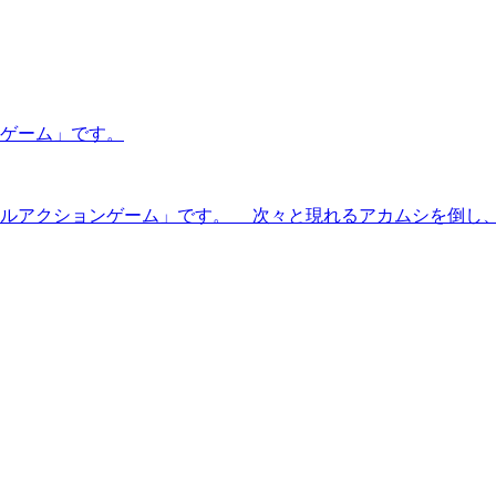
ゲーム」です。
クションゲーム」です。 次々と現れるアカムシを倒し、ゲームクリ