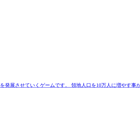
を発展させていくゲームです。 領地人口を10万人に増やす事