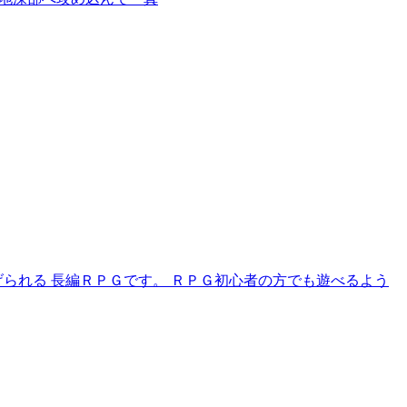
げられる 長編ＲＰＧです。 ＲＰＧ初心者の方でも遊べるよう