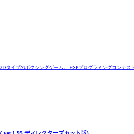
Dタイプのボクシングゲーム。 HSPプログラミングコンテスト
ツ ver.1.95 ディレクターズカット版)