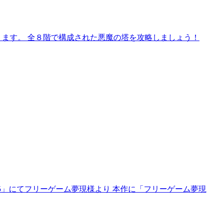
ます。 全８階で構成された悪魔の塔を攻略しましょう！
5」にてフリーゲーム夢現様より 本作に「フリーゲーム夢現