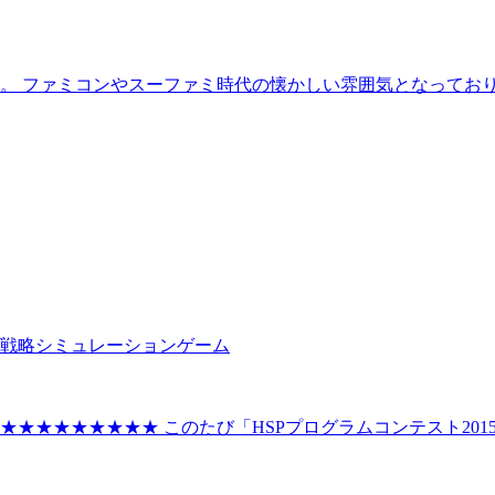
。 ファミコンやスーファミ時代の懐かしい雰囲気となっており
戦略シミュレーションゲーム
★★★★★★★★ このたび「HSPプログラムコンテスト201