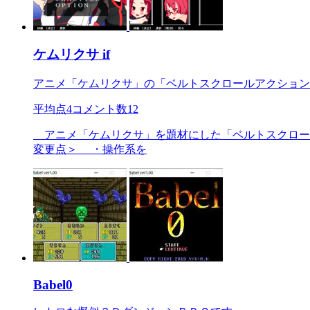
ケムリクサ if
アニメ「ケムリクサ」の「ベルトスクロールアクション
平均点
4
コメント数
12
アニメ「ケムリクサ」を題材にした「ベルトスクロールア
変更点＞ ・操作系を
Babel0