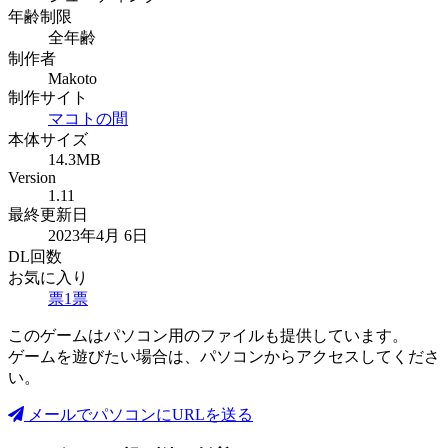
年齢制限
全年齢
制作者
Makoto
制作サイト
マコトの間
本体サイズ
14.3MB
Version
1.11
最終更新日
2023年4月 6日
DL回数
お気に入り
票
1
票
このゲームはパソコン用のファイルも提供しています。
ゲームを遊びたい場合は、パソコンからアクセスしてくださ
い。
メールでパソコンにURLを送る