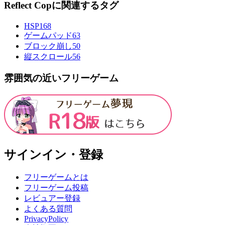
Reflect Copに関連するタグ
HSP
168
ゲームパッド
63
ブロック崩し
50
縦スクロール
56
雰囲気の近いフリーゲーム
サインイン・登録
フリーゲームとは
フリーゲーム投稿
レビュアー登録
よくある質問
PrivacyPolicy