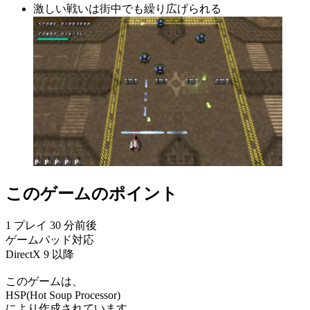
激しい戦いは街中でも繰り広げられる
このゲームのポイント
1 プレイ 30 分前後
ゲームパッド対応
DirectX 9 以降
このゲームは、
HSP(Hot Soup Processor)
により作成されています。