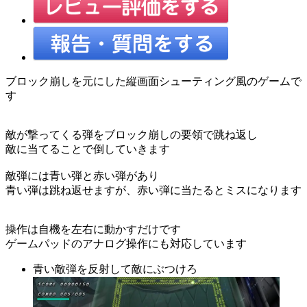
ブロック崩しを元にした縦画面シューティング風のゲームで
す
敵が撃ってくる弾をブロック崩しの要領で跳ね返し
敵に当てることで倒していきます
敵弾には青い弾と赤い弾があり
青い弾は跳ね返せますが、赤い弾に当たるとミスになります
操作は自機を左右に動かすだけです
ゲームパッドのアナログ操作にも対応しています
青い敵弾を反射して敵にぶつけろ