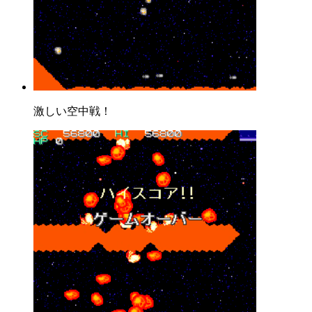
激しい空中戦！