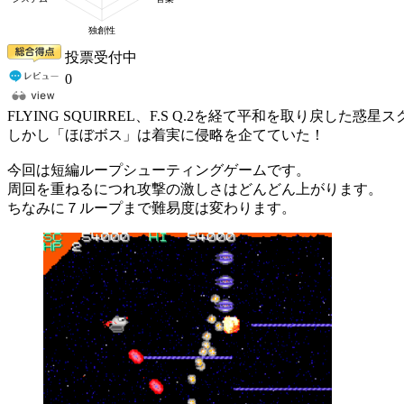
投票受付中
0
FLYING SQUIRREL、F.S Q.2を経て平和を取り戻した惑星
しかし「ほぼボス」は着実に侵略を企てていた！
今回は短編ループシューティングゲームです。
周回を重ねるにつれ攻撃の激しさはどんどん上がります。
ちなみに７ループまで難易度は変わります。