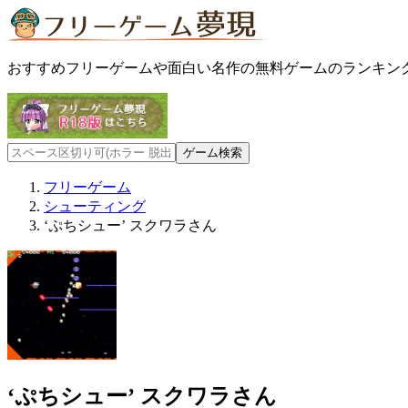
おすすめフリーゲームや面白い名作の無料ゲームのランキン
フリーゲーム
シューティング
‘ぷちシュー’ スクワラさん
‘ぷちシュー’ スクワラさん