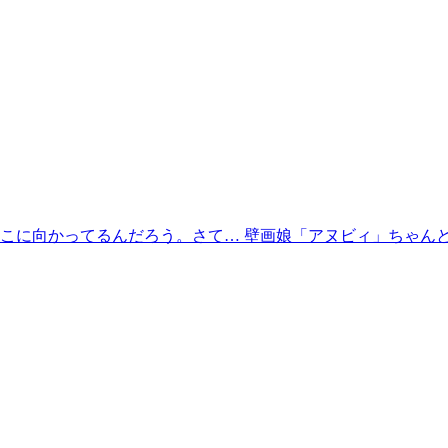
こに向かってるんだろう。さて… 壁画娘「アヌビィ」ちゃんと