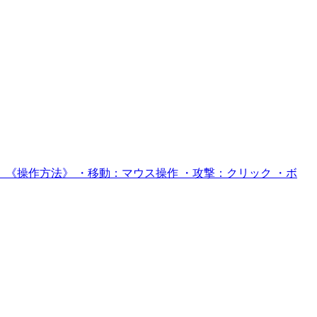
《操作方法》 ・移動：マウス操作 ・攻撃：クリック ・ボ