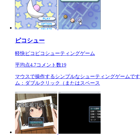
ピコシュー
軽快ピコピコシューティングゲーム
平均点
4.7
コメント数
19
マウスで操作するシンプルなシューティングゲームです。
ム：ダブルクリック（またはスペース