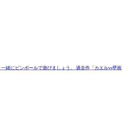
一緒にピンボールで遊びましょう。 過去作「カエルvs壁画