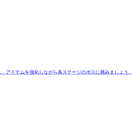
 アイテムを強化しながら各ステージのボスに挑みましょう。 