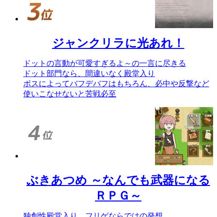
ジャンクリラに光あれ！
ドットの言動が可愛すぎるよ～の一言に尽きる
ドット部門なら、間違いなく殿堂入り
ボスによってバフデバフはもちろん、必中や反撃など
使いこなせないと苦戦必至
ぶきあつめ ～なんでも武器になる
ＲＰＧ～
独創性殿堂入り、フリゲならではの発想