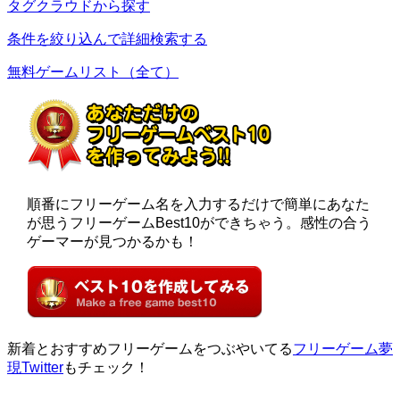
タグクラウドから探す
条件を絞り込んで詳細検索する
無料ゲームリスト（全て）
順番にフリーゲーム名を入力するだけで簡単にあなた
が思うフリーゲームBest10ができちゃう。感性の合う
ゲーマーが見つかるかも！
新着とおすすめフリーゲームをつぶやいてる
フリーゲーム夢
現Twitter
もチェック！