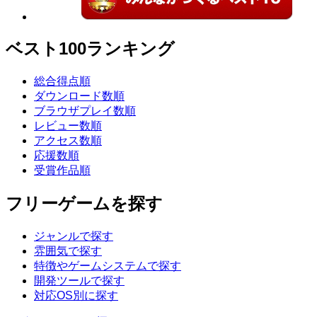
ベスト100ランキング
総合得点順
ダウンロード数順
ブラウザプレイ数順
レビュー数順
アクセス数順
応援数順
受賞作品順
フリーゲームを探す
ジャンルで探す
雰囲気で探す
特徴やゲームシステムで探す
開発ツールで探す
対応OS別に探す