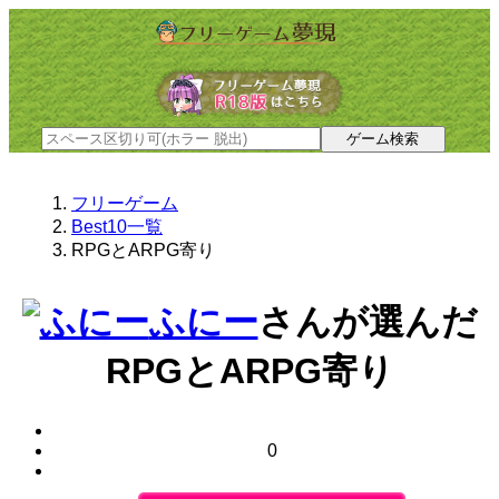
フリーゲーム
Best10一覧
RPGとARPG寄り
ふにー
さんが選んだ
RPGとARPG寄り
0