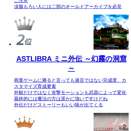
ご注意
涙腺もろい人には二部のオールドアーカイブを必見
ASTLIBRA ミニ外伝 ～幻霧の洞窟
～
商業ゲームに勝ると言っても過言ではない完成度、カ
スタマイズ育成要素
外観だけではなく攻撃モーションも武器によって変化
最終的には魔法の方は遥かに強いですけどね
外伝だけどストーリーもいい味が出てくる