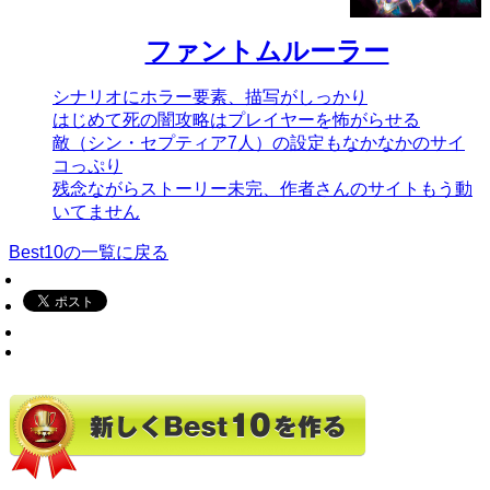
ファントムルーラー
シナリオにホラー要素、描写がしっかり
はじめて死の闇攻略はプレイヤーを怖がらせる
敵（シン・セプティア7人）の設定もなかなかのサイ
コっぷり
残念ながらストーリー未完、作者さんのサイトもう動
いてません
Best10の一覧に戻る