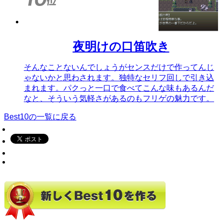
夜明けの口笛吹き
そんなことないんでしょうがセンスだけで作ってんじ
ゃないかと思わされます。独特なセリフ回しで引き込
まれます。パクっと一口で食べてこんな味もあるんだ
なと、そういう気軽さがあるのもフリゲの魅力です。
Best10の一覧に戻る