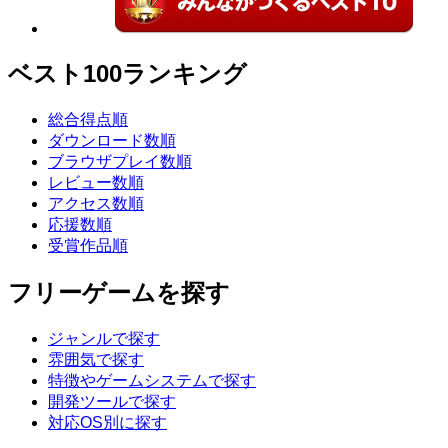
ベスト100ランキング
総合得点順
ダウンロード数順
ブラウザプレイ数順
レビュー数順
アクセス数順
応援数順
受賞作品順
フリーゲームを探す
ジャンルで探す
雰囲気で探す
特徴やゲームシステムで探す
開発ツールで探す
対応OS別に探す