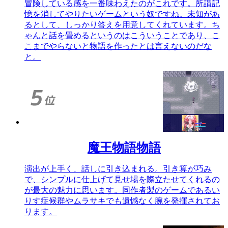
冒険している感を一番味わえたのがこれです。所謂記
憶を消してやりたいゲームという奴ですね。未知があ
るとして、しっかり答えを用意してくれています。ち
ゃんと話を畳めるというのはこういうことであり、こ
こまでやらないと物語を作ったとは言えないのだな
と。
魔王物語物語
演出が上手く、話しに引き込まれる。引き算が巧み
で、シンプルに仕上げて見せ場を際立たせてくれるの
が最大の魅力に思います。同作者製のゲームであるい
りす症候群やムラサキでも遺憾なく腕を発揮されてお
ります。