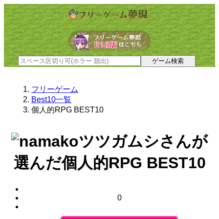
フリーゲーム
Best10一覧
個人的RPG BEST10
ツツガムシさんが
選んだ
個人的RPG BEST10
0