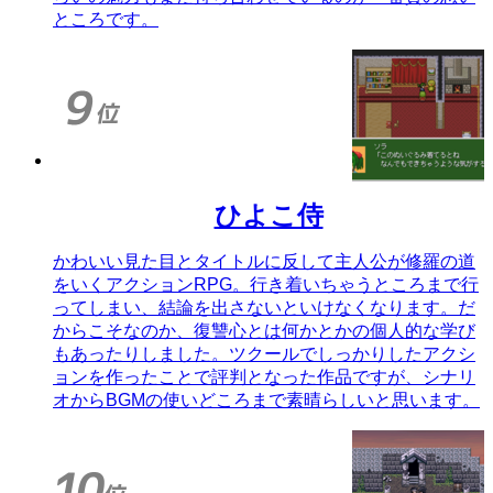
ところです。
ひよこ侍
かわいい見た目とタイトルに反して主人公が修羅の道
をいくアクションRPG。行き着いちゃうところまで行
ってしまい、結論を出さないといけなくなります。だ
からこそなのか、復讐心とは何かとかの個人的な学び
もあったりしました。ツクールでしっかりしたアクシ
ョンを作ったことで評判となった作品ですが、シナリ
オからBGMの使いどころまで素晴らしいと思います。