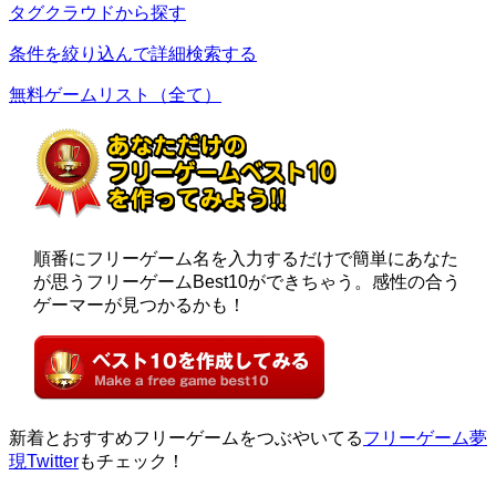
タグクラウドから探す
条件を絞り込んで詳細検索する
無料ゲームリスト（全て）
順番にフリーゲーム名を入力するだけで簡単にあなた
が思うフリーゲームBest10ができちゃう。感性の合う
ゲーマーが見つかるかも！
新着とおすすめフリーゲームをつぶやいてる
フリーゲーム夢
現Twitter
もチェック！