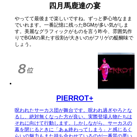
四月馬鹿達の宴
やってて最後まで楽しいですね。ずっと夢心地なまま
でいれます。一番記憶に残ったBGMが多い気がしま
す。美麗なグラフィックがものを言う昨今、雰囲気作
りでBGMの果たす役割が大きいのがフリゲの醍醐味で
しょう。
PIERROT+
呪われたサーカス団が舞台です。呪われ過ぎやろとな
るし、絶対無くなった方が良い。実際登場人物たちは
それに向けて行動します。しかしながら、サーカスの
幕を閉じるときに「あぁ終わってしまう」と感じるく
らいの魅力もまた持ち合わせているのが一番質の悪い