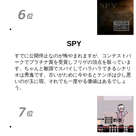
SPY
すでに公開停止なのが悔やまれますが、コンテストパ
ークでプラチナ賞を受賞しフリゲの頂点を取っていま
す。ちゃんと敵国でスパイしてハラハラできるシナリ
オは秀逸です。古いがために今やるとテンポは少し悪
いのが玉に瑕。それでも一度やる価値はあるでしょ
う。