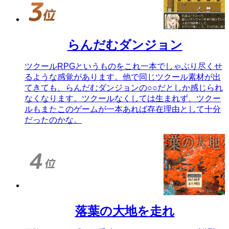
らんだむダンジョン
ツクールRPGというものをこれ一本でしゃぶり尽くせ
るような感覚があります。他で同じツクール素材が出
てきても、らんだむダンジョンの○○だとしか感じられ
なくなります。ツクールなくしては生まれず、ツクー
ルもまたこのゲームが一本あれば存在理由として十分
だったのかな。
落葉の大地を走れ