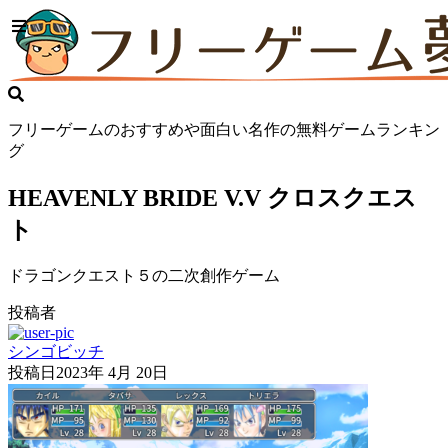
フリーゲームのおすすめや面白い名作の無料ゲームランキン
グ
HEAVENLY BRIDE V.V クロスクエス
ト
ドラゴンクエスト５の二次創作ゲーム
投稿者
シンゴビッチ
投稿日
2023年 4月 20日