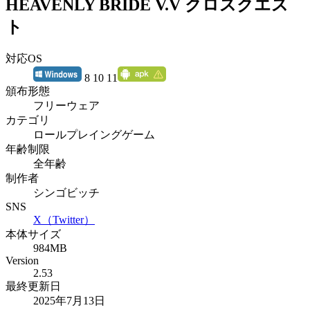
HEAVENLY BRIDE V.V クロスクエス
ト
対応OS
8 10 11
頒布形態
フリーウェア
カテゴリ
ロールプレイングゲーム
年齢制限
全年齢
制作者
シンゴビッチ
SNS
X（Twitter）
本体サイズ
984MB
Version
2.53
最終更新日
2025年7月13日