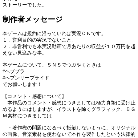
ストーリーでした。
制作者メッセージ
本ゲームは規約に沿っていれば実況ＯＫです。
１．営利目的の実況でないこと。
２．非営利でも本実況動画で月あたりの収益が１０万円を超
えない見込みな事。
本ゲームについて、ＳＮＳでつぶやくときは
#ヘブブラ
#ヘブンリーブライド
でお願いします！
【コメント・感想について】
本作品のコメント・感想につきましては極力真摯に受け止
めるようにはしますが、イラストを除くグラフィック、ＢＧ
Ｍ素材につきましては
・著作権の問題になるべく抵触しないように、オリジナル
の画像、音楽素材を使わないで本作を製作したという法律的