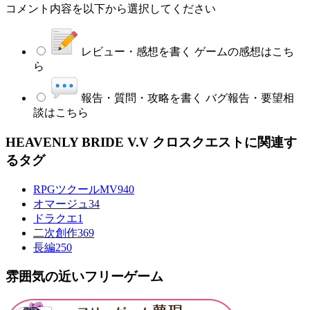
コメント内容を以下から選択してください
レビュー・感想を書く
ゲームの感想はこち
ら
報告・質問・攻略を書く
バグ報告・要望相
談はこちら
HEAVENLY BRIDE V.V クロスクエストに関連す
るタグ
RPGツクールMV
940
オマージュ
34
ドラクエ
1
二次創作
369
長編
250
雰囲気の近いフリーゲーム