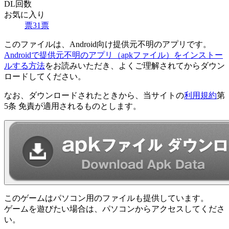
DL回数
お気に入り
票
31
票
このファイルは、Android向け提供元不明のアプリです。
Androidで提供元不明のアプリ（apkファイル）をインストー
ルする方法
をお読みいただき、よくご理解されてからダウン
ロードしてください。
なお、ダウンロードされたときから、当サイトの
利用規約
第
5条 免責が適用されるものとします。
このゲームはパソコン用のファイルも提供しています。
ゲームを遊びたい場合は、パソコンからアクセスしてくださ
い。