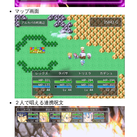
マップ画面
２人で唱える連携呪文