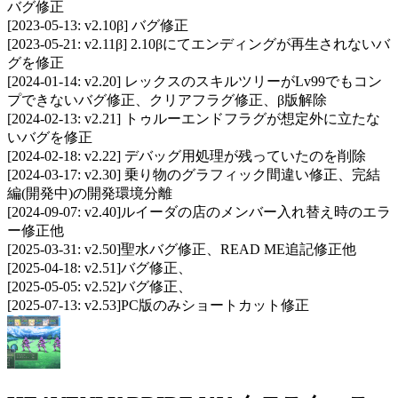
バグ修正
[2023-05-13: v2.10β] バグ修正
[2023-05-21: v2.11β] 2.10βにてエンディングが再生されないバ
グを修正
[2024-01-14: v2.20] レックスのスキルツリーがLv99でもコン
プできないバグ修正、クリアフラグ修正、β版解除
[2024-02-13: v2.21] トゥルーエンドフラグが想定外に立たな
いバグを修正
[2024-02-18: v2.22] デバッグ用処理が残っていたのを削除
[2024-03-17: v2.30] 乗り物のグラフィック間違い修正、完結
編(開発中)の開発環境分離
[2024-09-07: v2.40]ルイーダの店のメンバー入れ替え時のエラ
ー修正他
[2025-03-31: v2.50]聖水バグ修正、READ ME追記修正他
[2025-04-18: v2.51]バグ修正、
[2025-05-05: v2.52]バグ修正、
[2025-07-13: v2.53]PC版のみショートカット修正