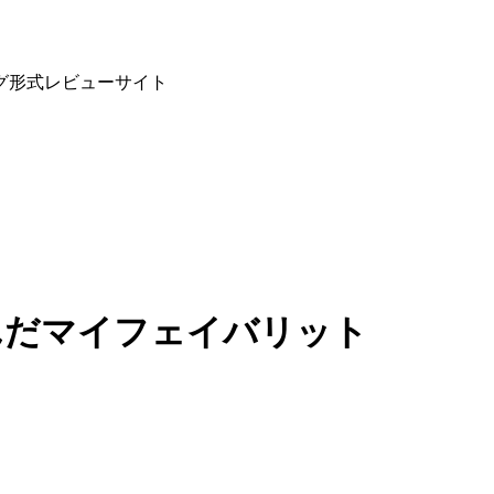
グ形式レビューサイト
んだ
マイフェイバリット