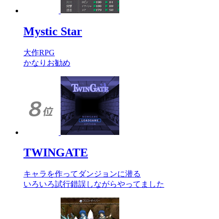
Mystic Star
大作RPG
かなりお勧め
TWINGATE
キャラを作ってダンジョンに潜る
いろいろ試行錯誤しながらやってました