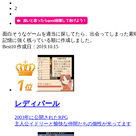
2
面白そうなゲームを適当に探してたら、出会ってしまった素
記憶に強く残っている順に作成しました。
Best10 作成日：2019.10.15
レディパール
2003年に公開されたRPG
主人公イドリーと愉快な仲間たちの個性が光ってます