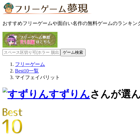
おすすめフリーゲームや面白い名作の無料ゲームのランキン
フリーゲーム
Best10一覧
マイフェイバリット
すずりん
さんが選