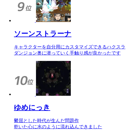
ソーンストラーナ
キャラクターを自分用にカスタマイズできるハクスラ
ダンジョン奥に潜っていく手触り感が良かったです
ゆめにっき
鬱屈とした時代が生んだ問題作
乾いた心に水のように流れ込んできました