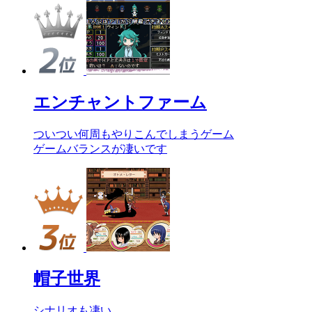
エンチャントファーム
ついつい何周もやりこんでしまうゲーム
ゲームバランスが凄いです
帽子世界
シナリオも凄い