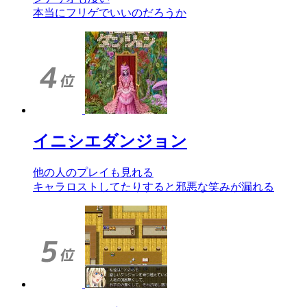
本当にフリゲでいいのだろうか
イニシエダンジョン
他の人のプレイも見れる
キャラロストしてたりすると邪悪な笑みが漏れる