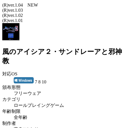
(R)ver.1.04 NEW
(R)ver.1.03
(R)ver.1.02
(R)ver.1.01
風のアイシア２・サンドレーアと邪神
教
対応OS
7 8 10
頒布形態
フリーウェア
カテゴリ
ロールプレイングゲーム
年齢制限
全年齢
制作者