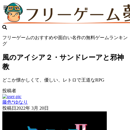
フリーゲームのおすすめや面白い名作の無料ゲームランキン
グ
風のアイシア２・サンドレーアと邪神
教
どこか懐かしくて、優しい、レトロで王道なRPG
投稿者
藤色*ゆなり
投稿日
2022年 3月 20日