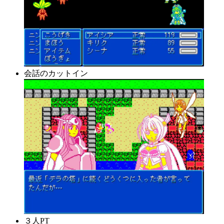
会話のカットイン
３人PT