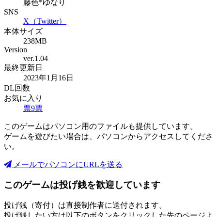
藤色*ゆなり
SNS
X（Twitter）
本体サイズ
238MB
Version
ver.1.04
最終更新日
2023年1月16日
DL回数
お気に入り
票
9
票
このゲームはパソコン用のファイルも提供しています。
ゲームを遊びたい場合は、パソコンからアクセスしてくださ
い。
メールでパソコンにURLを送る
このゲームは投げ銭を歓迎しています
投げ銭（寄付）は直接制作者に送付されます。
投げ銭したい方は以下のボタンをクリックした先のページよ