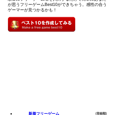
が思うフリーゲームBest10ができちゃう。感性の合う
ゲーマーが見つかるかも！
新着フリーゲーム
(登録順)