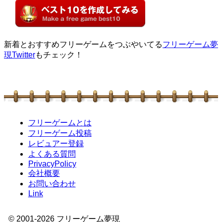
新着とおすすめフリーゲームをつぶやいてる
フリーゲーム夢
現Twitter
もチェック！
フリーゲームとは
フリーゲーム投稿
レビュアー登録
よくある質問
PrivacyPolicy
会社概要
お問い合わせ
Link
© 2001-
2026
フリーゲーム夢現