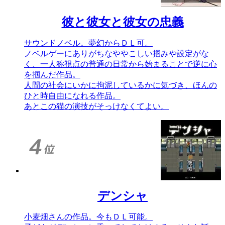
彼と彼女と彼女の忠義
サウンドノベル。夢幻からＤＬ可。
ノベルゲーにありがちなややこしい掴みや設定がな
く、一人称視点の普通の日常から始まることで逆に心
を掴んだ作品。
人間の社会にいかに拘泥しているかに気づき、ほんの
ひと時自由になれる作品。
あとこの猫の演技がそっけなくてよい。
デンシャ
小麦畑さんの作品。今もＤＬ可能。