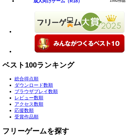
成人向けゲーム（R18）
1592作品
ベスト100ランキング
総合得点順
ダウンロード数順
ブラウザプレイ数順
レビュー数順
アクセス数順
応援数順
受賞作品順
フリーゲームを探す