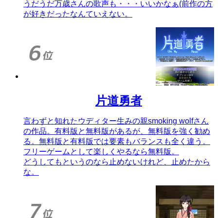
うだうだ万歳さんの歌声も・・・いいかなぁ(前作の方
が好きだったなんていえない。
片道勇者
言わずと知れたウディター生みの親smoking wolfさん
の作品。有料版と無料版があるが、無料版を強く勧め
る。無料版と有料版では要素もバランスも全く違う。
フリーゲームとして楽しくやるなら無料版。
どうしてもというのなら止めないけれど、止めたから
な。