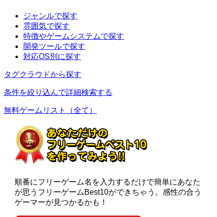
ジャンルで探す
雰囲気で探す
特徴やゲームシステムで探す
開発ツールで探す
対応OS別に探す
タグクラウドから探す
条件を絞り込んで詳細検索する
無料ゲームリスト（全て）
順番にフリーゲーム名を入力するだけで簡単にあなた
が思うフリーゲームBest10ができちゃう。感性の合う
ゲーマーが見つかるかも！