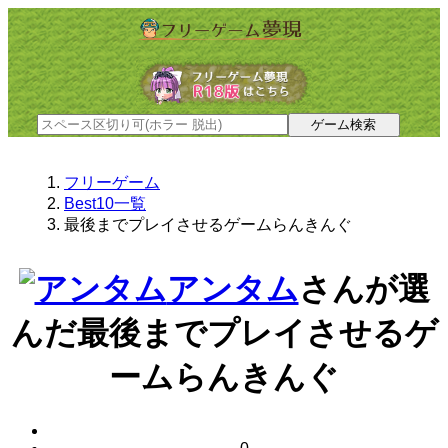
フリーゲーム
Best10一覧
最後までプレイさせるゲームらんきんぐ
アンタム
さんが選
んだ
最後までプレイさせるゲ
ームらんきんぐ