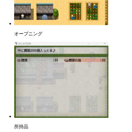
オープニング
所持品