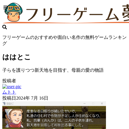
フリーゲームのおすすめや面白い名作の無料ゲームランキン
グ
ははとこ
子らを護りつつ新天地を目指す、母親の愛の物語
投稿者
ムトト
投稿日
2024年 7月 16日