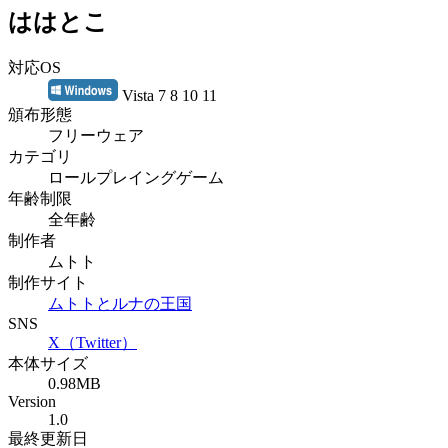
ははとこ
対応OS
Vista 7 8 10 11
頒布形態
フリーウェア
カテゴリ
ロールプレイングゲーム
年齢制限
全年齢
制作者
ムトト
制作サイト
ムトトとルナの王国
SNS
X（Twitter）
本体サイズ
0.98MB
Version
1.0
最終更新日