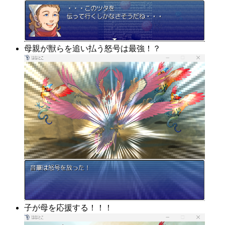
母親が獣らを追い払う怒号は最強！？
子が母を応援する！！！