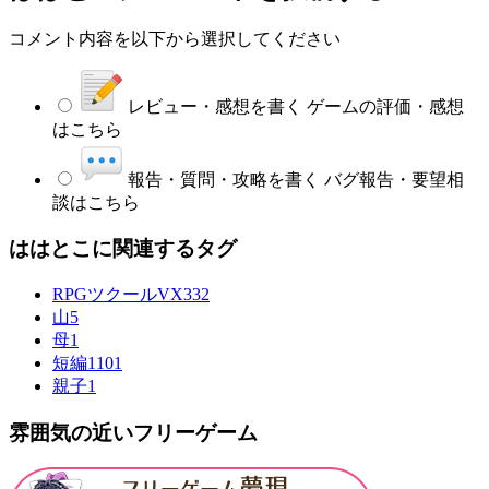
コメント内容を以下から選択してください
レビュー・感想を書く
ゲームの評価・感想
はこちら
報告・質問・攻略を書く
バグ報告・要望相
談はこちら
ははとこに関連するタグ
RPGツクールVX
332
山
5
母
1
短編
1101
親子
1
雰囲気の近いフリーゲーム