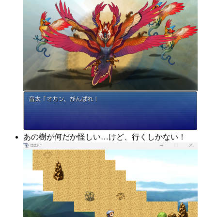
あの樹が何だか怪しい…けど、行くしかない！