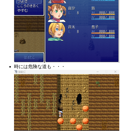
時には危険な道も・・・