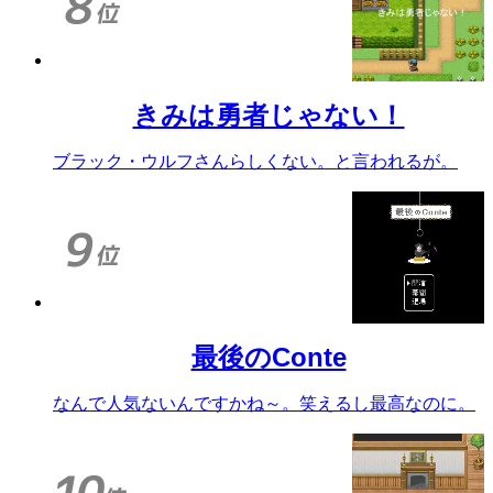
きみは勇者じゃない！
ブラック・ウルフさんらしくない。と言われるが。
最後のConte
なんで人気ないんですかね～。笑えるし最高なのに。