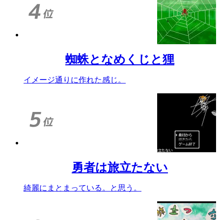
蜘蛛となめくじと狸
イメージ通りに作れた感じ。
勇者は旅立たない
綺麗にまとまっている。と思う。