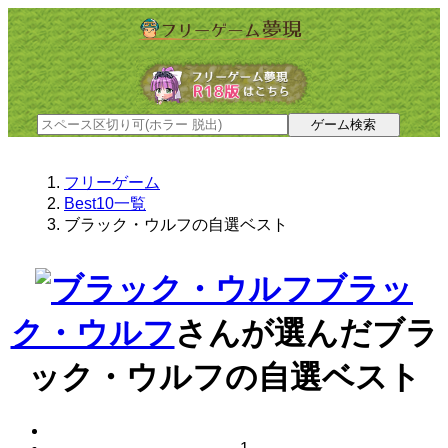
フリーゲーム
Best10一覧
ブラック・ウルフの自選ベスト
ブラッ
ク・ウルフ
さんが選んだ
ブラ
ック・ウルフの自選ベスト