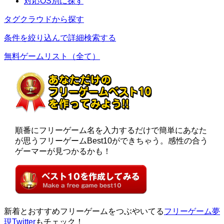
対応OS別に探す
タグクラウドから探す
条件を絞り込んで詳細検索する
無料ゲームリスト（全て）
順番にフリーゲーム名を入力するだけで簡単にあなた
が思うフリーゲームBest10ができちゃう。感性の合う
ゲーマーが見つかるかも！
新着とおすすめフリーゲームをつぶやいてる
フリーゲーム夢
現Twitter
もチェック！