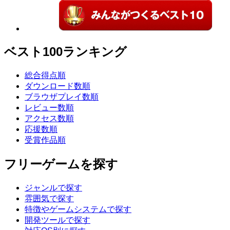
ベスト100ランキング
総合得点順
ダウンロード数順
ブラウザプレイ数順
レビュー数順
アクセス数順
応援数順
受賞作品順
フリーゲームを探す
ジャンルで探す
雰囲気で探す
特徴やゲームシステムで探す
開発ツールで探す