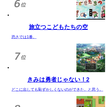
旅立つこどもたちの空
恐さでは1番。
きみは勇者じゃない！2
どこに出しても恥ずかしくないのができた。と思う。