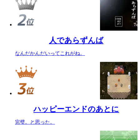
人であらずんば
なんだかんだいってこれがね。
ハッピーエンドのあとに
完璧。と思った。