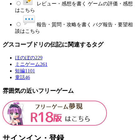
レビュー・感想を書く
ゲームの評価・感想
はこちら
報告・質問・攻略を書く
バグ報告・要望相
談はこちら
グスコーブドリの伝記に関連するタグ
ほのぼの
229
ミニゲーム
261
短編
1101
童話
46
雰囲気の近いフリーゲーム
サインイン・登録