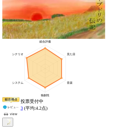
投票受付中
3
(平均:
4.2
点)