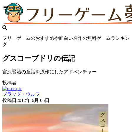
フリーゲームのおすすめや面白い名作の無料ゲームランキン
グ
グスコーブドリの伝記
宮沢賢治の童話を原作にしたアドベンチャー
投稿者
ブラック・ウルフ
投稿日
2012年 6月 05日