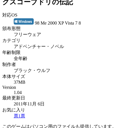
グスコーブドリの伝記
対応OS
98 Me 2000 XP Vista 7 8
頒布形態
フリーウェア
カテゴリ
アドベンチャー・ノベル
年齢制限
全年齢
制作者
ブラック・ウルフ
本体サイズ
37MB
Version
1.04
最終更新日
2011年11月 6日
お気に入り
票
1
票
このゲームはパソコン用のファイルも提供しています。