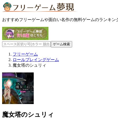
おすすめフリーゲームや面白い名作の無料ゲームのランキン
フリーゲーム
ロールプレイングゲーム
魔女塔のシュリィ
魔女塔のシュリィ