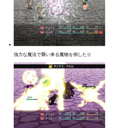
強力な魔法で襲い来る魔物を倒したり