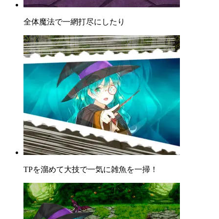
全体魔法で一網打尽にしたり
TPを溜めて大技で一気に雑魚を一掃！