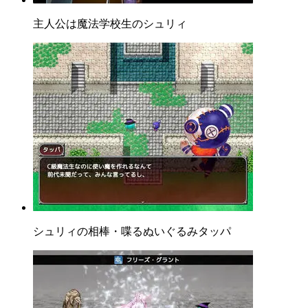
主人公は魔法学校生のシュリィ
シュリィの相棒・喋るぬいぐるみタッパ