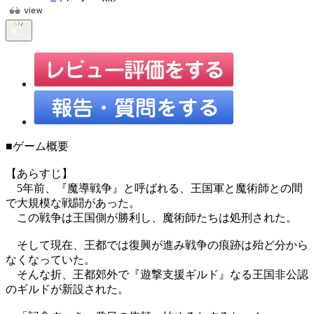
■ゲーム概要
【あらすじ】
5年前、『魔導戦争』と呼ばれる、王国軍と魔術師との間
で大規模な戦闘があった。
この戦争は王国側が勝利し、魔術師たちは処刑された。
そして現在、王都では復興が進み戦争の痕跡は殆ど分から
なくなっていた。
そんな折、王都郊外で『遊撃支援ギルド』なる王国非公認
のギルドが新設された。