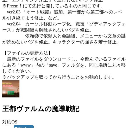
※Freem！にて先行公開しているものと同じです。
ver2.03 『オート戦闘』追加。第一部から第二部へのレベ
ル引き継ぐよう修正、など。
ver2.04 カーソル移動ループ化、戦技「ゾディアックフォ
ース」が戦闘後も解除されないバグを修正。
依頼⑬で依頼人と会話後、メニューから文章の謎
が読めないバグを修正。キャラクターの強さを若干修正。
【ファイルの更新方法】
最新のファイルをダウンロードし、今遊んでいるファイル
にある「www」内の「save」フォルダを、同じ場所に丸々移
してください。
※バックアップを取ってから行うことをお勧めします。
王都ヴァルムの魔導戦記
対応OS