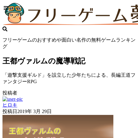
フリーゲームのおすすめや面白い名作の無料ゲームランキン
グ
王都ヴァルムの魔導戦記
「遊撃支援ギルド」を設立した少年たちによる、長編王道フ
ァンタジーRPG
投稿者
ヒロキ
投稿日
2019年 3月 29日