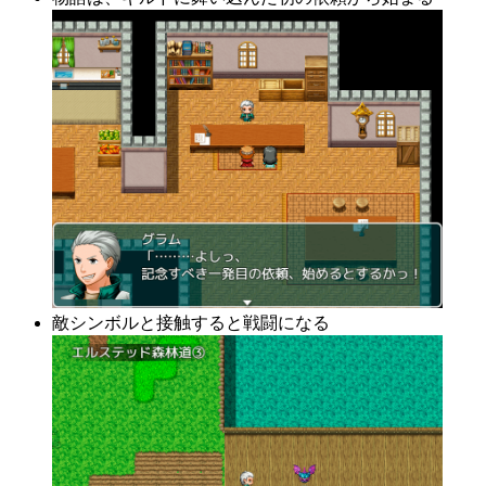
敵シンボルと接触すると戦闘になる