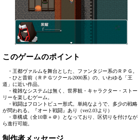
このゲームのポイント
・王都ヴァルムを舞台とした、ファンタジー系のＲＰＧ。
・ひと昔前（ＲＰＧツクール2000系）の、いわゆる「王
道」に近い作品。
・複雑なシステムは無く、世界観・キャラクター・ストー
リーを楽しむゲーム。
・戦闘はフロントビュー形式。単純なようで、多少の戦略
が問われる。『オート戦闘』あり（ver2.03より）
・章構成（全10章＋＠）となっており、区切りを付けなが
ら進行可能。
制作者メッセージ