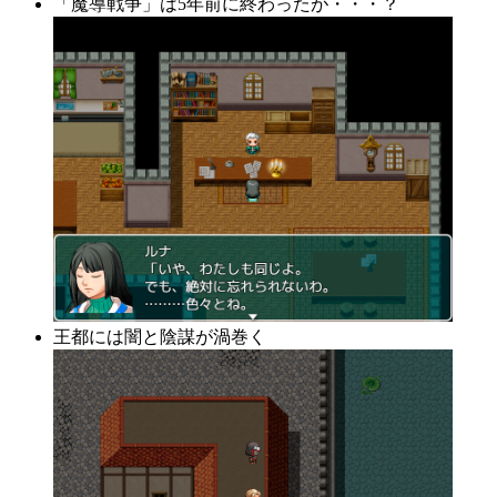
「魔導戦争」は5年前に終わったが・・・？
王都には闇と陰謀が渦巻く