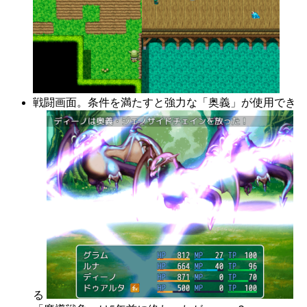
戦闘画面。条件を満たすと強力な「奥義」が使用でき
る