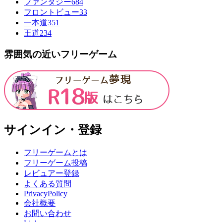
ファンタジー
684
フロントビュー
33
一本道
351
王道
234
雰囲気の近いフリーゲーム
サインイン・登録
フリーゲームとは
フリーゲーム投稿
レビュアー登録
よくある質問
PrivacyPolicy
会社概要
お問い合わせ