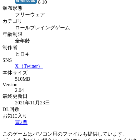
8 10
頒布形態
フリーウェア
カテゴリ
ロールプレイングゲーム
年齢制限
全年齢
制作者
ヒロキ
SNS
X（Twitter）
本体サイズ
510MB
Version
2.04
最終更新日
2021年11月23日
DL回数
お気に入り
票
2
票
このゲームはパソコン用のファイルも提供しています。