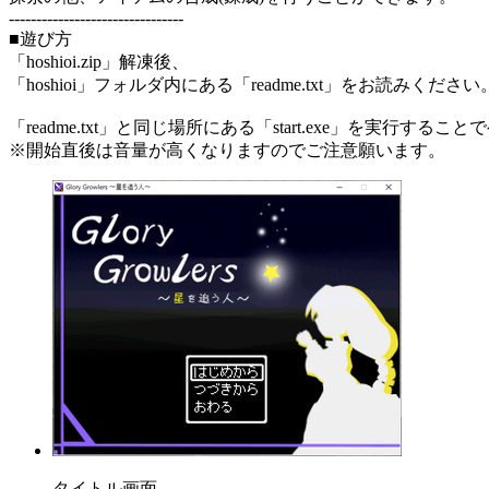
--------------------------------
■遊び方
「hoshioi.zip」解凍後、
「hoshioi」フォルダ内にある「readme.txt」をお読みください
「readme.txt」と同じ場所にある「start.exe」を実行す
※開始直後は音量が高くなりますのでご注意願います。
タイトル画面。