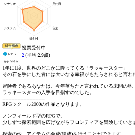
投票受付中
2
(平均:
2.9
点)
1年に1度、世界のどこかに降ってくる「ラッキースター」
その石を手にした者には大いなる幸福がもたらされると言わ
冒険者であるあなたは、今年落ちたと言われている未開の地
ラッキースターの入手を目指すのでした。
----------------------------
RPGツクール2000の作品となります。
ノンフィールド型のRPGで、
少しずつ探索範囲を広げながらフロンティアを冒険していき
探索の他、アイテムの合成(錬成)を行うことができます。