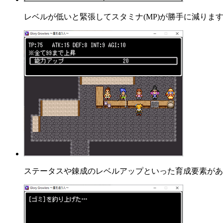
レベルが低いと緊張してスタミナ(MP)が勝手に減りま
ステータスや錬成のレベルアップといった育成要素があ