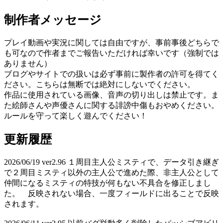
制作者メッセージ
プレイ動画や実況に関しては自由ですが、事前事後どちらで
も可なので作者までご報告いただければ幸いです（強制では
ありません）
ブログやサイトでの扱いは必ず事前に製作者の許可を得てく
ださい。こちらは無断では絶対にしないでください。
作品に使用されている画像、音声の切り出しは禁止です。ま
た絵師さんや声優さんに関する誹謗中傷もおやめください。
ルールを守って楽しく遊んでください！
更新履歴
2026/06/19 ver2.96 １周目主人公ミスティで、データ引き継ぎ
で２周目ミスティ以外の主人公で進めた際、非主人公として
仲間になるミスティの特技が何もない不具合を修正しまし
た。 反映されない場合、一度フィールドに出ることで反映
されます。