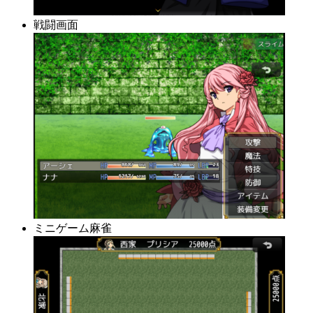
戦闘画面
ミニゲーム麻雀