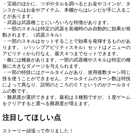
・宝箱のほかに、ツボやタルを調べるとお金やコインが、タ
ンスからはお金やアイテム、本棚からはレシピが手に入るこ
とがあります。
・武器は武器種ごとにいろいろな特徴があります。
・一部のスキルは特定の武器を装備時のみ自動的に効果が発
動されます。（武器スキル）
・一部のスキルはセットすることで効果を発揮するものがあ
ります。（パッシブアビリティスキル）セットはメニューの
アビリティから行なえ、最大４つまでセットできます。
・敵には種族があります。一部の武器種やスキルは特定の種
族に大きなダメージを与えられます。
・一部の特技にはクールタイムがあり、使用後数ターン同じ
技を使うことができません。クールタイムのターン数は特技
によって異なり、説明のところのＣＴというのがクールタイ
ムの数です。
・難易度が選択できます。最初は３種類ですが、１度ゲーム
をクリアすると選べる難易度が増えます。
注目してほしい点
ストーリー頑張って作りました！