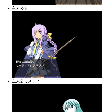
主人公セーラ
主人公ミスティ