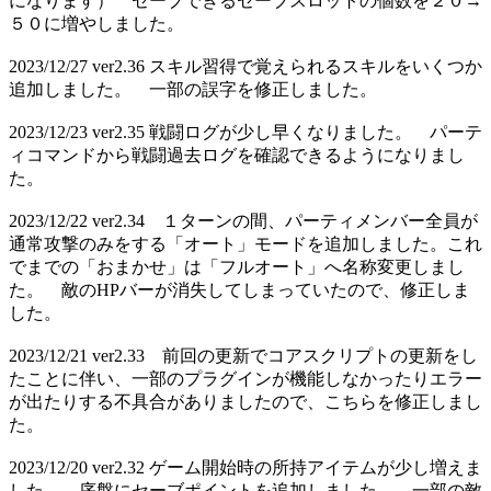
になります） セーブできるセーブスロットの個数を２０→
５０に増やしました。
2023/12/27 ver2.36 スキル習得で覚えられるスキルをいくつか
追加しました。 一部の誤字を修正しました。
2023/12/23 ver2.35 戦闘ログが少し早くなりました。 パーテ
ィコマンドから戦闘過去ログを確認できるようになりまし
た。
2023/12/22 ver2.34 １ターンの間、パーティメンバー全員が
通常攻撃のみをする「オート」モードを追加しました。これ
でまでの「おまかせ」は「フルオート」へ名称変更しまし
た。 敵のHPバーが消失してしまっていたので、修正しま
した。
2023/12/21 ver2.33 前回の更新でコアスクリプトの更新をし
たことに伴い、一部のプラグインが機能しなかったりエラー
が出たりする不具合がありましたので、こちらを修正しまし
た。
2023/12/20 ver2.32 ゲーム開始時の所持アイテムが少し増えま
した。 序盤にセーブポイントを追加しました。 一部の敵