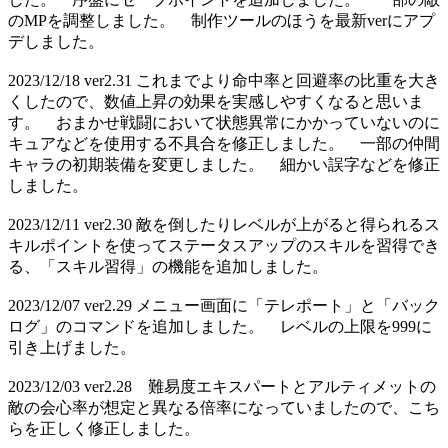
のMPを調整しました。 制作ツールのほうを最新verにアプ
デしました。
2023/12/18 ver2.31 これまでより命中率と回避率の比重を大き
くしたので、数値上昇の効果を実感しやすくなると思いま
す。 おまかせ戦闘において状態異常にかかっていないのに
キュアなどを使用する不具合を修正しました。 一部の仲間
キャラの初期装備を変更しました。 細かい誤字などを修正
しました。
2023/12/11 ver2.30 敵を倒したりレベルが上がると得られるス
キルポイントを使ってステータスアップのスキルを習得でき
る、「スキル習得」の機能を追加しました。
2023/12/07 ver2.29 メニュー画面に「テレポート」と「バック
ログ」のコマンドを追加しました。 レベルの上限を999に
引き上げました。
2023/12/03 ver2.28 難易度エキスパートとアルティメットの
敵の会心率が想定と異なる倍率になっていましたので、こち
らを正しく修正しました。