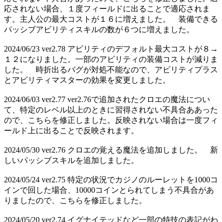
応されない場合、１度フィールドに出ることで適応されま
す。主人公の最大コストが１６に増えました。 装備できる
パッシブアビリティスキルの数が６つに増えました。
2024/06/23 ver2.78 アビリティのデフォルト最大コストが８→
１２になりました。一部のアビリティの装備コストが減りま
した。 時折出るバグが対処不能なので、アビリティプラス
とアビリティマスターの効果を変更しました。
2024/06/03 ver2.77 ver2.76で追加されたクロエの魔法につい
て、特定のレベル以上のときに習得されない不具合ああった
ので、こちらを修正しました。反映されない場合は一度フィ
ールド上に出ることで反映されます。
2024/05/30 ver2.76 クロエの覚える魔法を追加しました。 新
しいパッシブスキルを追加しました。
2024/05/24 ver2.75 特定の状況でカジノのルーレットを1000コ
インで回した場合、10000コインとられてしまう不具合があ
りましたので、こちらを修正しました。
2024/05/20 ver2.74 イグナイテッドなど一部の特技の表記がわ