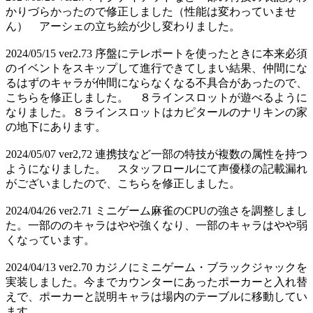
かりづらかったので修正しました（性能は変わっていませ
ん） アーシェの立ち絵が少し変わりました。
2024/05/15 ver2.73 序盤にテレポートを使ったときに本来必須
のイベントをスキップして進行できてしまい結果、仲間にな
るはずのキャラが仲間にならなくなる不具合があったので、
こちらを修正しました。 ８ラインスロットが遊べるように
なりました。８ラインスロットはカピタールのナリキンの家
の地下にあります。
2024/05/07 ver2,72 連携技など一部の特技が複数の属性を持つ
ようになりました。 スタッフロールにて声優様の記載漏れ
がございましたので、こちらを修正しました。
2024/04/26 ver2.71 ミニゲーム麻雀のCPUの強さを調整しまし
た。一部ののキャラはやや強くなり、一部のキャラはやや弱
くなっています。
2024/04/13 ver2.70 カジノにミニゲーム・ブラックジャックを
実装しました。今までカウンターにあったポーカーと入れ替
えで、ポーカーと説明キャラは場内のテーブルに移動してい
ます。