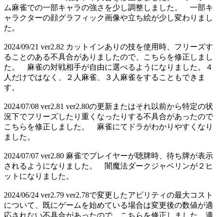
ム麻雀での一部キャラの強さを少し調整しました。 一部キ
ャラクターの顔グラフィック画像や立ち絵が少し変わりまし
た。
2024/09/21 ver2.82 カットインありの技を使用時、フリーズす
ることのある不具合がありましたので、こちらを修正しまし
た。 麻雀の対戦相手が自由に選べるようになりました。４
人だけではなく、２人麻雀、３人麻雀をすることもできま
す。
2024/07/08 ver2.81 ver2.80の更新またはそれ以前から特定の状
況下でフリーズしたり重くなったりする不具合があったので
こちらを修正しました。 麻雀にてドラがわかりやすくなり
ました。
2024/07/07 ver2.80 麻雀でプレイヤーが聴牌時、待ち牌が表示
されるようになりました。 闇魔法ダークジャベリンが２ヒ
ットになりました。
2024/06/24 ver2.79 ver2.78で変更したアビリティの最大コスト
について、既にゲームを始めている場合は変更後の数値が適
応されない不具合があったので、こちらを修正しました。適