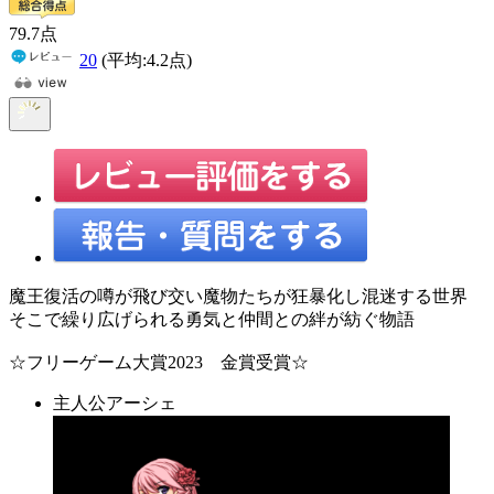
79
.7
点
20
(平均:
4.2
点)
魔王復活の噂が飛び交い魔物たちが狂暴化し混迷する世界
そこで繰り広げられる勇気と仲間との絆が紡ぐ物語
☆フリーゲーム大賞2023 金賞受賞☆
主人公アーシェ