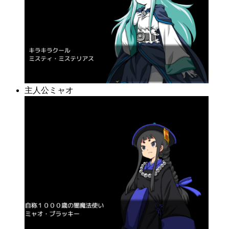
主人公ミャオ