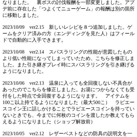
なりました。 裏ボスの討伐報酬を一部変更しました。アプ
デ前に存在した「つよくてニューゲーム」の報酬は別の箇所
に移動しました。
2023/10/09 ver2.15 新しいレシピを８つ追加しました。ゲ
ームをクリア済みの方（エンディングを見た人）はフィール
ドで自動的に入手できます。
2023/10/08 ver2.14 スパスラリングの性能が意図したもの
より低い性能になってしまっていたため、こちらを修正しま
した。また引き継ぎプレイ時にスパスラリングを引き継げる
ようになりました。
2023/10/06 ver2.13 温泉に入っても全回復しない不具合が
あったのでこちらを修正しました。お湯につからなくても受
付をした時点で全回復するようになります。 アイテムを
100こ以上持てるようになりました（最大500こ） ラピエー
スコイン王に話しかけることでラピエースコインを持ってい
ないときでも、今までに何枚のコインを渡したか教えてもら
えるようになりました（ショップ解放前）
2023/10/05 ver2.12 レザーベストなどの防具の説明文を一