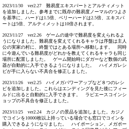
2023/11/30 ver2.27 難易度エキスパートとアルティメット
を追加しました。参考までに既存の難易度ノーマルのつよさ
を基準に、ハードは1.5倍、ベリーハードは2.5倍、エキスパ
ートは5倍、アルティメットは10倍されます。
2023/11/27 ver2.26 ゲームの途中で難易度を変えられるよ
うになりました。難易度を変えてくれるキャラは序盤は主人
公の実家の村に、終盤ではとある場所へ移動します。 同時
に今遊んでいる難易度がどれかを教えてくれるキャラも同じ
場所に配置しました。 ゲーム開始時にダガーなど数個の武
器が自動的に入手できるようになりました。 ハイメガレシ
ピが手に入らない不具合を修正しました。
2023/11/26 ver2.25 ハイメガパワーアップなど８つのレシ
ピを追加しました。これらはエンディングを見た後にフィー
ルドに出ると自動的に入手できます。 ラピエースコインシ
ョップの不具合を修正しました。
2023/11/25 ver2.24 カジノの景品を追加しました。カジノ
でコインを10000枚以上持っている場合でも窓口でコインを
購入できるようになりました。 ハイポーション、メガポー