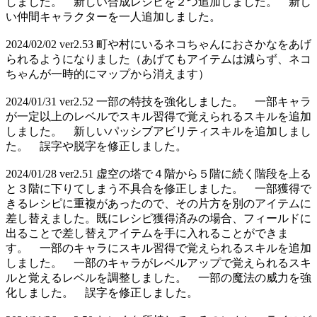
しました。 新しい合成レシピを２つ追加しました。 新し
い仲間キャラクターを一人追加しました。
2024/02/02 ver2.53 町や村にいるネコちゃんにおさかなをあげ
られるようになりました（あげてもアイテムは減らず、ネコ
ちゃんが一時的にマップから消えます）
2024/01/31 ver2.52 一部の特技を強化しました。 一部キャラ
が一定以上のレベルでスキル習得で覚えられるスキルを追加
しました。 新しいパッシブアビリティスキルを追加しまし
た。 誤字や脱字を修正しました。
2024/01/28 ver2.51 虚空の塔で４階から５階に続く階段を上る
と３階に下りてしまう不具合を修正しました。 一部獲得で
きるレシピに重複があったので、その片方を別のアイテムに
差し替えました。既にレシピ獲得済みの場合、フィールドに
出ることで差し替えアイテムを手に入れることができま
す。 一部のキャラにスキル習得で覚えられるスキルを追加
しました。 一部のキャラがレベルアップで覚えられるスキ
ルと覚えるレベルを調整しました。 一部の魔法の威力を強
化しました。 誤字を修正しました。