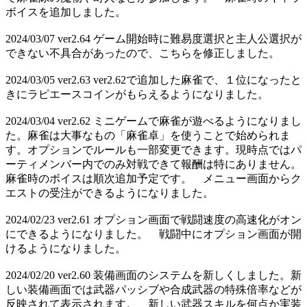
ボイスを追加しました。
2024/03/07 ver2.64 ゲーム開始時に難易度選択と主人公選択が
できない不具合があったので、こちらを修正しました。
2024/03/05 ver2.63 ver2.62で追加した麻雀で、１位になったと
きにラピエースコインがもらえるようになりました。
2024/03/04 ver2.62 ミニゲームで麻雀が遊べるようになりまし
た。麻雀は大事なもの「麻雀卓」を使うことで始められま
す。オプションでルールも一部変更できます。現時点ではパ
ーティメンバー内でのみ対戦できて報酬は特にありません。
麻雀時のボイスは順次追加予定です。 メニュー画面からク
エストの受注ができるようになりました。
2024/02/23 ver2.61 オプション画面で戦闘速度の高速化がオン
にできるようになりました。 戦闘中にオプション画面が開
けるようになりました。
2024/02/20 ver2.60 装備画面のシステムを新しくしました。新
しい装備画面では武器パッシブや合成武器の特殊倍率などが
反映されて表示されます。 新しい武器スキルを何点か実装