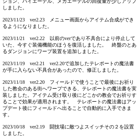
ション、ハイエーテル、メガエーテルの回復量が少しアップ
しました。
2023/11/23 ver2.23 メニュー画面からアイテム合成ができ
るようになりました。
2023/11/21 ver2.22 以前のverであり不具合により停止して
いた、今すぐ装備機能のほうを復活しました。 終盤のとあ
るダンジョンにワープ装置を追加しました。
2023/11/19 ver2.21 ver2.20で追加したテレポートの魔法書
が手に入らない不具合があったので、修正しました。
2023/11/18 ver2.20 フィールドで使うことで最後にお祈り
した教会のある街へワープできる、テレポートの魔法書を実
装しました。アイテム受け取り後にどこかの教会でお祈りす
ることで効果が適用されます。 テレポートの魔法書はアッ
プデート後にフィールドへ出ることで自動的に入手できま
す。
2023/10/18 ver2.19 闘技場に敵つよスイッチその２を設置
しました。