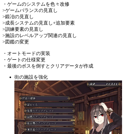
・ゲームのシステムを色々改修
>ゲームバランスの見直し
>鍛冶の見直し
>成長システムの見直し+追加要素
>訓練要素の見直し
>施設のレベルアップ関連の見直し
>図鑑の変更
・オートモードの実装
・ゲートの仕様変更
・最後のボスを倒すとクリアデータが作成
街の施設を強化