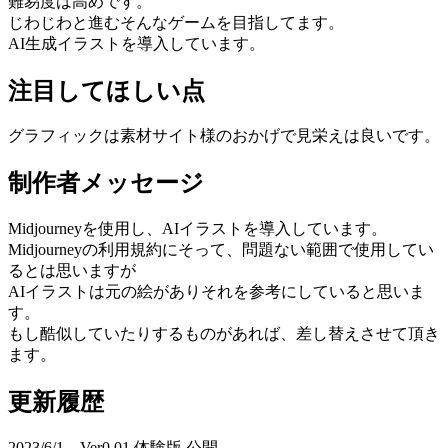
難易度は高めです。
じわじわと進むそんなゲームを目指してます。
AI生成イラストを導入しています。
注目してほしい点
グラフィックは素材サイト様のおかげで見栄えは良いです。
制作者メッセージ
Midjourneyを使用し、AIイラストを導入しています。
Midjourneyの利用規約にそって、問題ない範囲で使用してい
るとは思いますが
AIイラストは元の絵がありそれを参考にしていると思いま
す。
もし酷似していたりするものがあれば、差し替えさせて頂き
ます。
更新履歴
2023/6/1 Ver0.01 体験版 公開