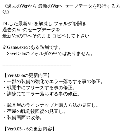
《過去のVerから 最新のVerへ セーブデータを移行する方
法》
DLした最新Verを解凍し フォルダを開き
過去のVerのセーブデータを
最新Verの中へそのまま コピペして下さい。
※Game.exeのある階層です。
SaveDataのフォルダの中ではありません。
-----------------------------------------------
【Ver0.06bの更新内容】
・一部の装備の強化でエラー落ちする事の修正。
・戦闘中にフリーズする事の修正。
・訓練にてエラー落ちする事の修正。
・武具屋のラインナップと購入方法の見直し。
・宿屋の戦闘後回復の見直し。
・装備画面の改修。
【Ver0.05～6の更新内容】