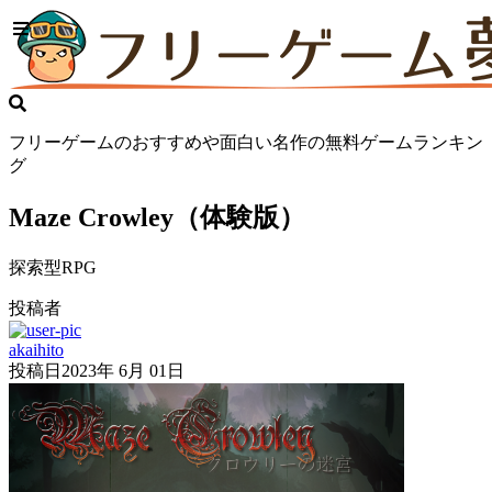
フリーゲームのおすすめや面白い名作の無料ゲームランキン
グ
Maze Crowley（体験版）
探索型RPG
投稿者
akaihito
投稿日
2023年 6月 01日