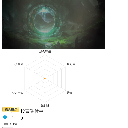
投票受付中
0