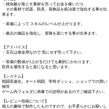
・雑魚敵が落とす素材を売ってお金を稼いだり、
その素材で武器、防具、装飾品を鍛冶屋で強化する事が出
来ます。
・装備によって スキルのレベルが上がります。
・拠点の施設を強化し、冒険を楽にする事が出来ます。
【アドバイス】
・宝石は換金用なので 気にせず売って下さい。
・装備の数値が3上がるだけでも劇的にかわります。
防具を優先すると楽になると思います。
【システム】
戦闘高速化、オート戦闘、常時ダッシュ、ショップでの買い
物等
ゲーム内フォルダに画像での説明があるのでご確認下さい。
【レビュー投稿について】
個人の趣味で制作したものですので、お手柔らかにお願いし