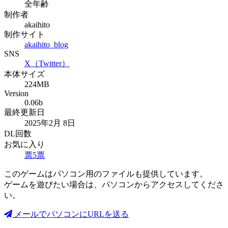
全年齢
制作者
akaihito
制作サイト
akaihito_blog
SNS
X（Twitter）
本体サイズ
224MB
Version
0.06b
最終更新日
2025年2月 8日
DL回数
お気に入り
票
5
票
このゲームはパソコン用のファイルも提供しています。
ゲームを遊びたい場合は、パソコンからアクセスしてくださ
い。
メールでパソコンにURLを送る