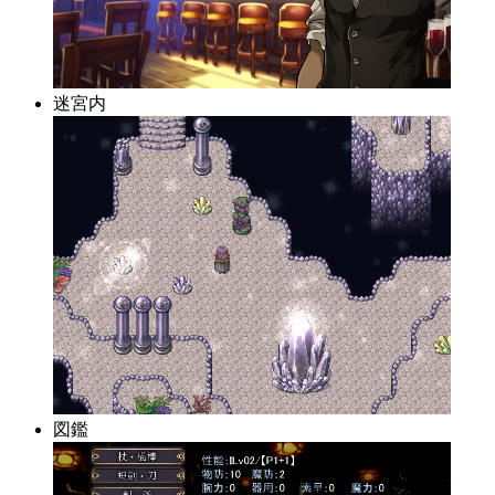
迷宮内
図鑑