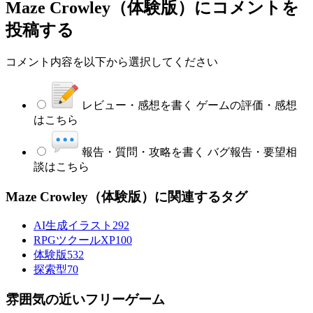
Maze Crowley（体験版）
にコメントを
投稿する
コメント内容を以下から選択してください
レビュー・感想を書く
ゲームの評価・感想
はこちら
報告・質問・攻略を書く
バグ報告・要望相
談はこちら
Maze Crowley（体験版）に関連するタグ
AI生成イラスト
292
RPGツクールXP
100
体験版
532
探索型
70
雰囲気の近いフリーゲーム