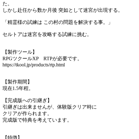
た。
しかし赴任から数か月後 突如として迷宮が出現する。
「精霊様の試練は この村の問題を解決する事。」
セルトアは迷宮を攻略する試練に挑む。
【製作ツール】
RPGツクールXP RTPが必要です。
https://tkool.jp/products/rtp.html
【製作期間】
現在1.5年程。
【完成版への引継ぎ】
引継ぎは出来ませんが、体験版クリア時に
クリアが作られます。
完成版で特典を考えています。
【特徴】