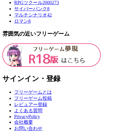
RPGツクール2000
273
サイバーパンク
8
マルチシナリオ
42
ロマン
8
雰囲気の近いフリーゲーム
サインイン・登録
フリーゲームとは
フリーゲーム投稿
レビュアー登録
よくある質問
PrivacyPolicy
会社概要
お問い合わせ