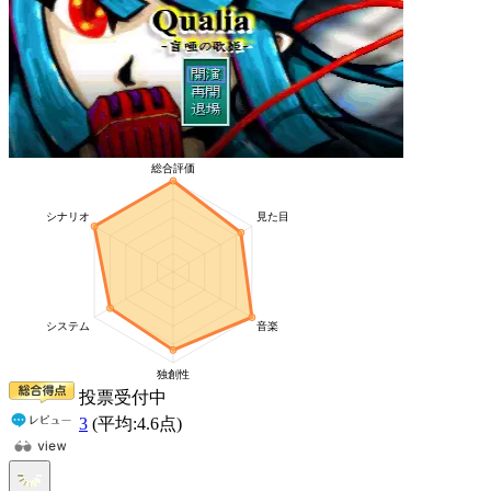
投票受付中
3
(平均:
4.6
点)