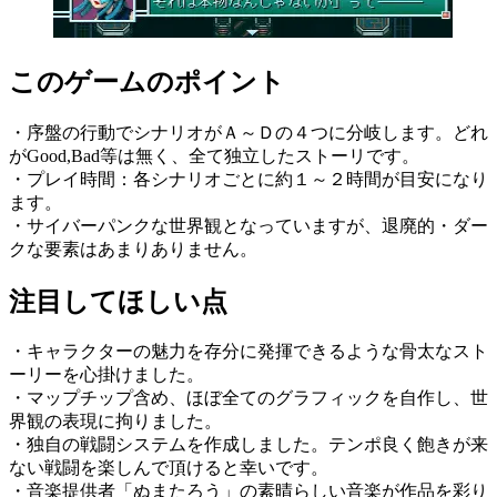
このゲームのポイント
・序盤の行動でシナリオがＡ～Ｄの４つに分岐します。どれ
がGood,Bad等は無く、全て独立したストーリです。
・プレイ時間：各シナリオごとに約１～２時間が目安になり
ます。
・サイバーパンクな世界観となっていますが、退廃的・ダー
クな要素はあまりありません。
注目してほしい点
・キャラクターの魅力を存分に発揮できるような骨太なスト
ーリーを心掛けました。
・マップチップ含め、ほぼ全てのグラフィックを自作し、世
界観の表現に拘りました。
・独自の戦闘システムを作成しました。テンポ良く飽きが来
ない戦闘を楽しんで頂けると幸いです。
・音楽提供者「ぬまたろう」の素晴らしい音楽が作品を彩り