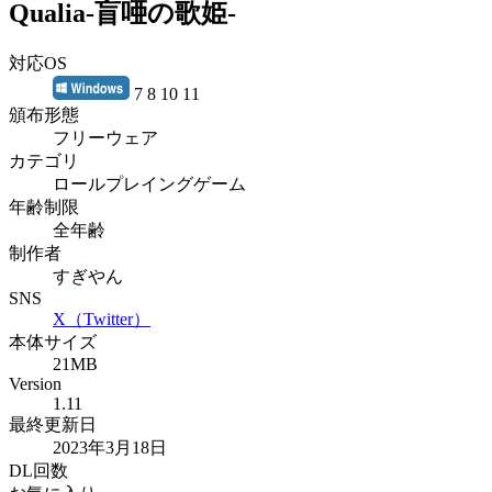
Qualia-盲唖の歌姫-
対応OS
7 8 10 11
頒布形態
フリーウェア
カテゴリ
ロールプレイングゲーム
年齢制限
全年齢
制作者
すぎやん
SNS
X（Twitter）
本体サイズ
21MB
Version
1.11
最終更新日
2023年3月18日
DL回数