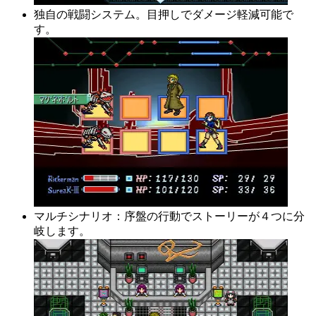
独自の戦闘システム。目押しでダメージ軽減可能で
す。
マルチシナリオ：序盤の行動でストーリーが４つに分
岐します。