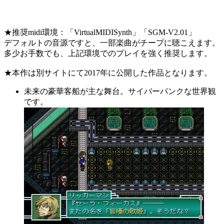
★推奨midi環境：「VirtualMIDISynth」「SGM-V2.01」
デフォルトの音源ですと、一部楽曲がチープに聴こえます。
多少お手数でも、上記環境でのプレイを強く推奨します。
★本作は別サイトにて2017年に公開した作品となります。
未来の豪華客船が主な舞台。サイバーパンクな世界観
です。