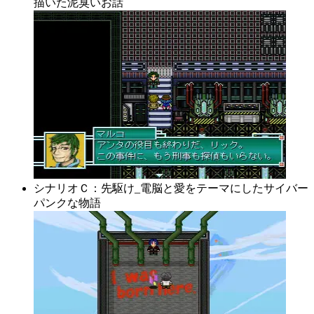
描いた泥臭いお話
シナリオＣ：先駆け_電脳と愛をテーマにしたサイバー
パンクな物語