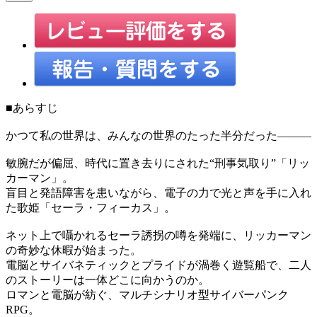
■あらすじ
かつて私の世界は、みんなの世界のたった半分だった―――
敏腕だが偏屈、時代に置き去りにされた“刑事気取り”「リッ
カーマン」。
盲目と発語障害を患いながら、電子の力で光と声を手に入れ
た歌姫「セーラ・フィーカス」。
ネット上で囁かれるセーラ誘拐の噂を発端に、リッカーマン
の奇妙な休暇が始まった。
電脳とサイバネティックとプライドが渦巻く遊覧船で、二人
のストーリーは一体どこに向かうのか。
ロマンと電脳が紡ぐ、マルチシナリオ型サイバーパンク
RPG。