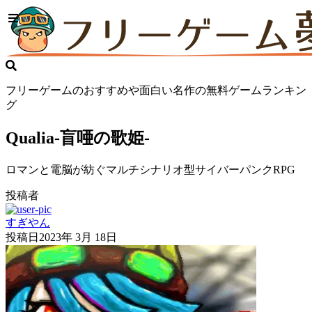
フリーゲームのおすすめや面白い名作の無料ゲームランキン
グ
Qualia-盲唖の歌姫-
ロマンと電脳が紡ぐマルチシナリオ型サイバーパンクRPG
投稿者
すぎやん
投稿日
2023年 3月 18日