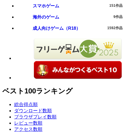
スマホゲーム
151作品
海外のゲーム
9作品
成人向けゲーム（R18）
1592作品
ベスト100ランキング
総合得点順
ダウンロード数順
ブラウザプレイ数順
レビュー数順
アクセス数順