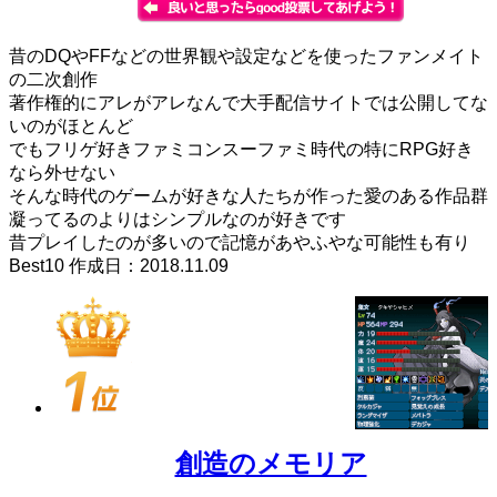
昔のDQやFFなどの世界観や設定などを使ったファンメイト
の二次創作
著作権的にアレがアレなんで大手配信サイトでは公開してな
いのがほとんど
でもフリゲ好きファミコンスーファミ時代の特にRPG好き
なら外せない
そんな時代のゲームが好きな人たちが作った愛のある作品群
凝ってるのよりはシンプルなのが好きです
昔プレイしたのが多いので記憶があやふやな可能性も有り
Best10 作成日：2018.11.09
創造のメモリア