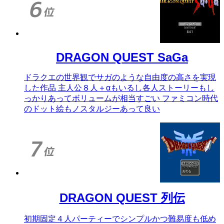
DRAGON QUEST SaGa
ドラクエの世界観でサガのような自由度の高さを実現
した作品 主人公８人＋αもいるし各人ストーリーもし
っかりあってボリュームが相当すごい ファミコン時代
のドット絵もノスタルジーあって良い
DRAGON QUEST 列伝
初期固定４人パーティーでシンプルかつ難易度も低め