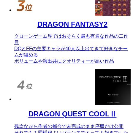
DRAGON FANTASY2
クローンゲーム界ではおそらく最も有名な作品の二作
目
DQとFFの主要キャラが40人以上出てきて好きなチー
ムが組める
ボリュームや演出共にクオリティーが高い作品
DRAGON QUEST COOLⅡ
残念ながら作者の都合で未完成のまま序盤だけ公開
それでも１同様程よいバランスでとっても好きでした