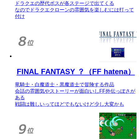
ドラクエの歴代ボスが各ステージで出てくる
なのでドラクエクローンの雰囲気を楽しむには打って
付け
FINAL FANTASY ？（FF hatena）
竜騎士・白魔道士・黒魔道士で冒険する作品
会話の雰囲気やストーリーが面白いしFF外伝っぽさが
ある
戦闘は難しいってほどでもないけど少し大変かも