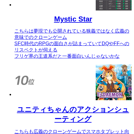
Mystic Star
こちらは夢現でも公開されている狭義ではなく広義の
意味でのクローンゲーム
SFC時代のRPGの面白さが詰まっていてDQやFFへの
リスペクトが伺える
フリゲ界の王道系だと一番面白いんじゃないかな
ユニティちゃんのアクションシュ
ーティング
こちらも広義のクローンゲームでスマホタブレット向