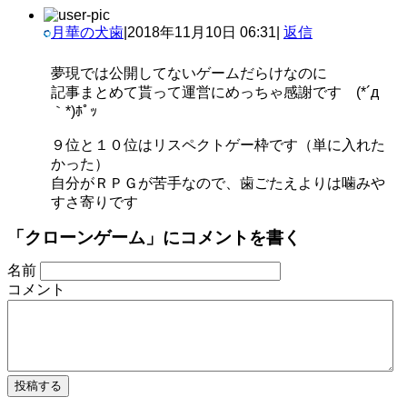
月華の犬歯
|
2018年11月10日 06:31
|
返信
夢現では公開してないゲームだらけなのに
記事まとめて貰って運営にめっちゃ感謝です (*´д
｀*)ﾎﾟｯ
９位と１０位はリスペクトゲー枠です（単に入れた
かった）
自分がＲＰＧが苦手なので、歯ごたえよりは噛みや
すさ寄りです
「クローンゲーム」にコメントを書く
名前
コメント