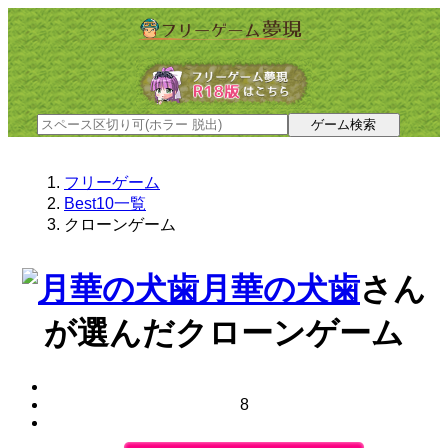
フリーゲーム
Best10一覧
クローンゲーム
月華の犬歯
さん
が選んだ
クローンゲーム
8