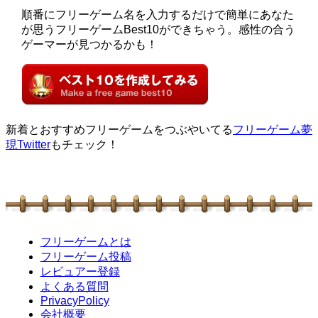
順番にフリーゲーム名を入力するだけで簡単にあなた
が思うフリーゲームBest10ができちゃう。感性の合う
ゲーマーが見つかるかも！
新着とおすすめフリーゲームをつぶやいてる
フリーゲーム夢
現Twitter
もチェック！
フリーゲームとは
フリーゲーム投稿
レビュアー登録
よくある質問
PrivacyPolicy
会社概要