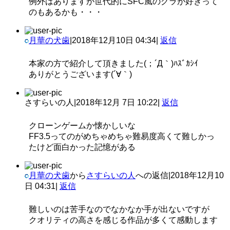
例外はありますが世代的にSFC風のグラが好きって
のもあるかも・・・
月華の犬歯
|
2018年12月10日 04:34
|
返信
本家の方で紹介して頂きました(；´Д｀)ﾊｽﾞｶｼｲ
ありがとうございます(´∀｀)
さすらいの人
|
2018年12月 7日 10:22
|
返信
クローンゲームか懐かしいな
FF3.5ってのがめちゃめちゃ難易度高くて難しかっ
たけど面白かった記憶がある
月華の犬歯
から
さすらいの人
への返信
|
2018年12月10
日 04:31
|
返信
難しいのは苦手なのでなかなか手が出ないですが
クオリティの高さを感じる作品が多くて感動します