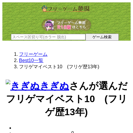
フリーゲーム
Best10一覧
フリゲマイベスト10 (フリゲ歴13年)
きぎぬ
さんが選んだ
フリゲマイベスト10 (フリ
ゲ歴13年)