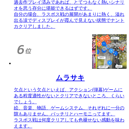
過去作プレイ済みであれば、とてつもなく熱いシナリ
オを思う存分に堪能できるはずです。
自分の場合、ラスボス戦の展開があまりに熱く、溢れ
出る涙でディスプレイが霞んで見えない状態でナント
カクリアしました。
ムラサキ
欠点という欠点といえば、アクション(弾幕)ゲームに
ある程度適性がないとクリアできないところ、くらい
でしょう。
絵、音楽、物語、ゲームシステム、それぞれに一分の
隙もありません。バッチリとハーモニってます。
ラスボス戦は何度クリアしても色褪せない感動を味わ
えます。