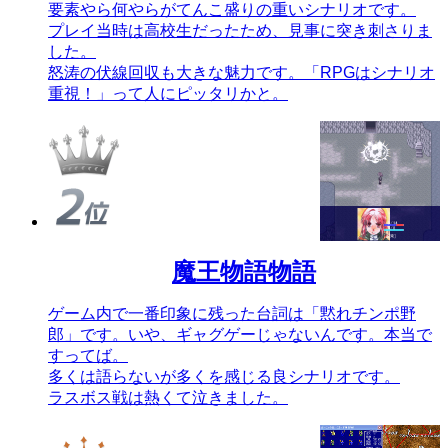
要素やら何やらがてんこ盛りの重いシナリオです。
プレイ当時は高校生だったため、見事に突き刺さりま
した。
怒涛の伏線回収も大きな魅力です。「RPGはシナリオ
重視！」って人にピッタリかと。
魔王物語物語
ゲーム内で一番印象に残った台詞は「黙れチンポ野
郎」です。いや、ギャグゲーじゃないんです。本当で
すってば。
多くは語らないが多くを感じる良シナリオです。
ラスボス戦は熱くて泣きました。