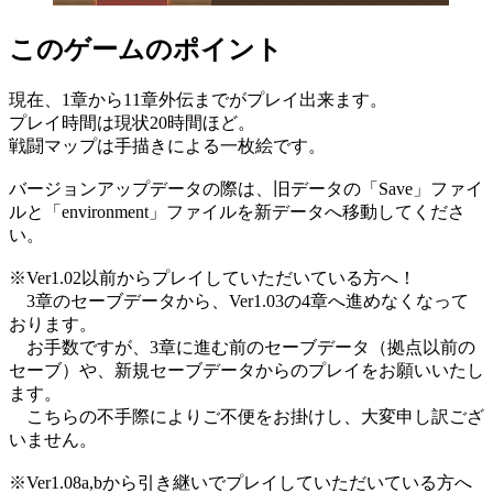
このゲームのポイント
現在、1章から11章外伝までがプレイ出来ます。
プレイ時間は現状20時間ほど。
戦闘マップは手描きによる一枚絵です。
バージョンアップデータの際は、旧データの「Save」ファイ
ルと「environment」ファイルを新データへ移動してくださ
い。
※Ver1.02以前からプレイしていただいている方へ！
3章のセーブデータから、Ver1.03の4章へ進めなくなって
おります。
お手数ですが、3章に進む前のセーブデータ（拠点以前の
セーブ）や、新規セーブデータからのプレイをお願いいたし
ます。
こちらの不手際によりご不便をお掛けし、大変申し訳ござ
いません。
※Ver1.08a,bから引き継いでプレイしていただいている方へ