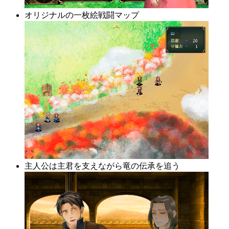
オリジナルの一枚絵戦闘マップ
主人公は主君を支えながら竜の伝承を追う