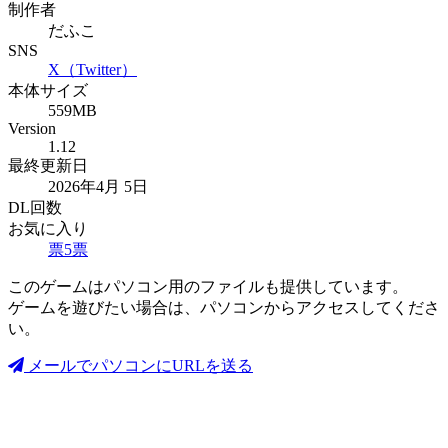
制作者
だふこ
SNS
X（Twitter）
本体サイズ
559MB
Version
1.12
最終更新日
2026年4月 5日
DL回数
お気に入り
票
5
票
このゲームはパソコン用のファイルも提供しています。
ゲームを遊びたい場合は、パソコンからアクセスしてくださ
い。
メールでパソコンにURLを送る