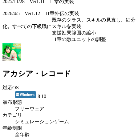
2025/11/28 Ver1.11 11章の実装
2026/4/5 Ver1.12 11章外伝の実装
既存のクラス、スキルの見直し、細分
化。すべての下級職にスキルを実装
支援効果範囲の縮小
11章の敵ユニットの調整
アカシア・レコード
対応OS
8 10
頒布形態
フリーウェア
カテゴリ
シミュレーションゲーム
年齢制限
全年齢