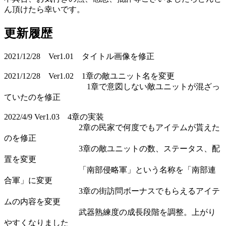
ん頂けたら幸いです。
更新履歴
2021/12/28 Ver1.01 タイトル画像を修正
2021/12/28 Ver1.02 1章の敵ユニット名を変更
1章で意図しない敵ユニットが混ざっ
ていたのを修正
2022/4/9 Ver1.03 4章の実装
2章の民家で何度でもアイテムが貰えた
のを修正
3章の敵ユニットの数、ステータス、配
置を変更
「南部侵略軍」という名称を「南部連
合軍」に変更
3章の街訪問ボーナスでもらえるアイテ
ムの内容を変更
武器熟練度の成長段階を調整。上がり
やすくなりました