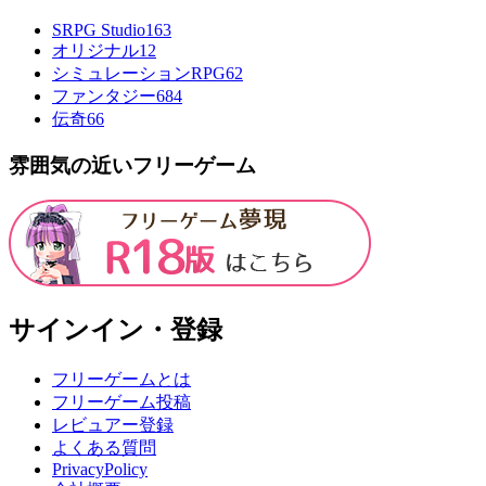
SRPG Studio
163
オリジナル
12
シミュレーションRPG
62
ファンタジー
684
伝奇
66
雰囲気の近いフリーゲーム
サインイン・登録
フリーゲームとは
フリーゲーム投稿
レビュアー登録
よくある質問
PrivacyPolicy