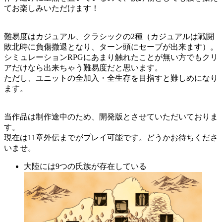
てお楽しみいただけます！
難易度はカジュアル、クラシックの2種（カジュアルは戦闘
敗北時に負傷撤退となり、ターン頭にセーブが出来ます）。
シミュレーションRPGにあまり触れたことが無い方でもクリ
アだけなら出来ちゃう難易度だと思います。
ただし、ユニットの全加入・全生存を目指すと難しめになり
ます。
当作品は制作途中のため、開発版とさせていただいておりま
す。
現在は11章外伝までがプレイ可能です。どうかお待ちくださ
いませ。
大陸には9つの氏族が存在している