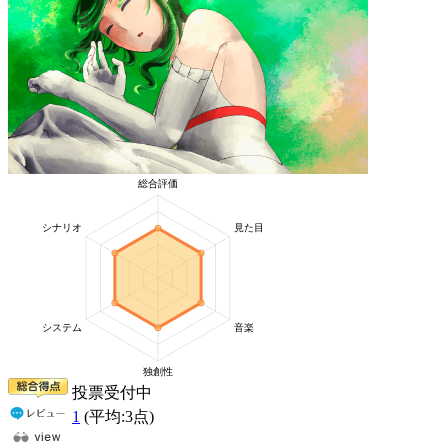
投票受付中
1
(平均:
3
点)