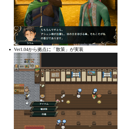
Ver1.04から拠点に「散策」が実装