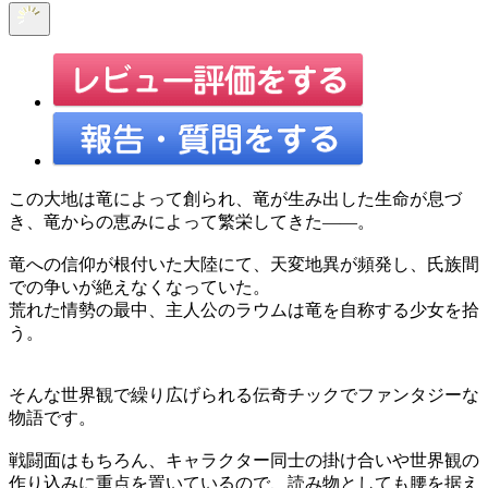
この大地は竜によって創られ、竜が生み出した生命が息づ
き、竜からの恵みによって繁栄してきた――。
竜への信仰が根付いた大陸にて、天変地異が頻発し、氏族間
での争いが絶えなくなっていた。
荒れた情勢の最中、主人公のラウムは竜を自称する少女を拾
う。
そんな世界観で繰り広げられる伝奇チックでファンタジーな
物語です。
戦闘面はもちろん、キャラクター同士の掛け合いや世界観の
作り込みに重点を置いているので、読み物としても腰を据え