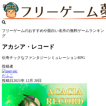
フリーゲームのおすすめや面白い名作の無料ゲームランキン
グ
アカシア・レコード
伝奇チックなファンタジーシミュレーションRPG
投稿者
だふこ
投稿日
2021年 12月 28日