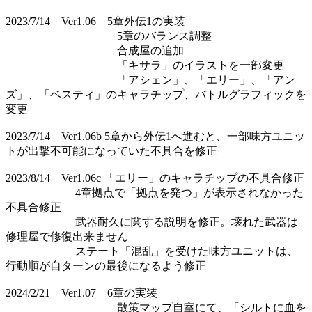
2023/7/14 Ver1.06 5章外伝1の実装
5章のバランス調整
合成屋の追加
「キサラ」のイラストを一部変更
「アシェン」、「エリー」、「アン
ズ」、「ベスティ」のキャラチップ、バトルグラフィックを
変更
2023/7/14 Ver1.06b 5章から外伝1へ進むと、一部味方ユニッ
トが出撃不可能になっていた不具合を修正
2023/8/14 Ver1.06c 「エリー」のキャラチップの不具合修正
4章拠点で「拠点を発つ」が表示されなかった
不具合修正
武器耐久に関する説明を修正。壊れた武器は
修理屋で修復出来ません
ステート「混乱」を受けた味方ユニットは、
行動順が自ターンの最後になるよう修正
2024/2/21 Ver1.07 6章の実装
散策マップ自室にて、「シルトに血を