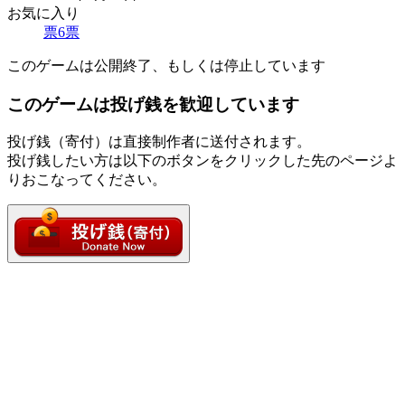
お気に入り
票
6
票
このゲームは公開終了、もしくは停止しています
このゲームは投げ銭を歓迎しています
投げ銭（寄付）は直接制作者に送付されます。
投げ銭したい方は以下のボタンをクリックした先のページよ
りおこなってください。