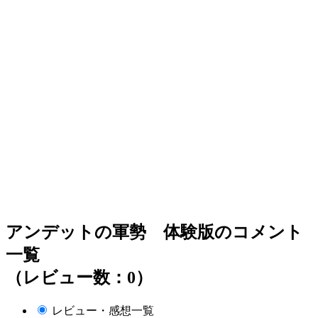
アンデットの軍勢 体験版のコメント
一覧
（レビュー数：0）
レビュー・感想一覧