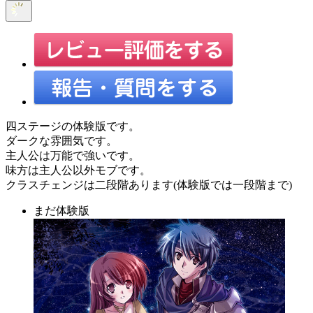
四ステージの体験版です。
ダークな雰囲気です。
主人公は万能で強いです。
味方は主人公以外モブです。
クラスチェンジは二段階あります(体験版では一段階まで)
まだ体験版