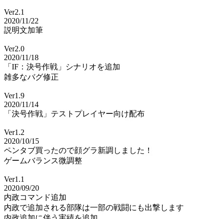
Ver2.1
2020/11/22
説明文加筆
Ver2.0
2020/11/18
「IF：決号作戦」シナリオを追加
雑多なバグ修正
Ver1.9
2020/11/14
「決号作戦」テストプレイヤー向け配布
Ver1.2
2020/10/15
ペンタブ買ったので顔グラ新調しました！
ゲームバランス微調整
Ver1.1
2020/09/20
内政コマンド追加
内政で追加される部隊は一部の戦闘にも出撃します
内政追加に伴う実績を追加