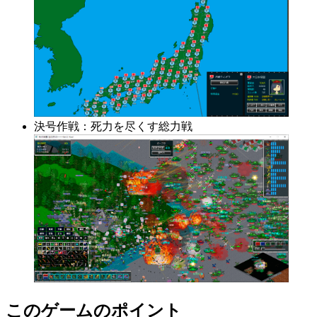
決号作戦：死力を尽くす総力戦
このゲームのポイント