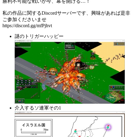
勝利不可能な戦いが今、幕を開ける…！
私の作品に関するDiscordサーバーです、興味があれば是非
ご参加くださいませ
https://discord.gg/mfPjhvt
謎のトリガーハッピー
介入するソ連軍その1