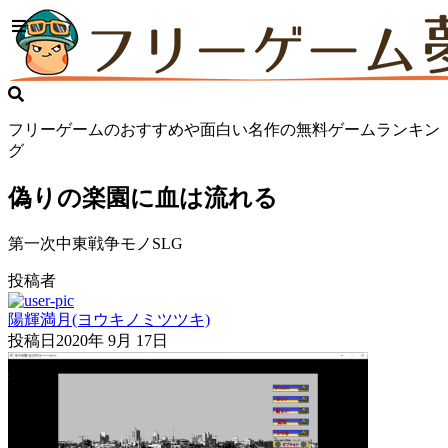
フリーゲームのおすすめや面白い名作の無料ゲームランキン
グ
偽りの楽園に血は流れる
第一次中東戦争モノSLG
投稿者
陽輝満月(ヨウキノミツツキ)
投稿日
2020年 9月 17日