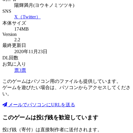
陽輝満月(ヨウキノミツツキ)
SNS
X（Twitter）
本体サイズ
174MB
Version
2.2
最終更新日
2020年11月23日
DL回数
お気に入り
票
3
票
このゲームはパソコン用のファイルも提供しています。
ゲームを遊びたい場合は、パソコンからアクセスしてくださ
い。
メールでパソコンにURLを送る
このゲームは投げ銭を歓迎しています
投げ銭（寄付）は直接制作者に送付されます。