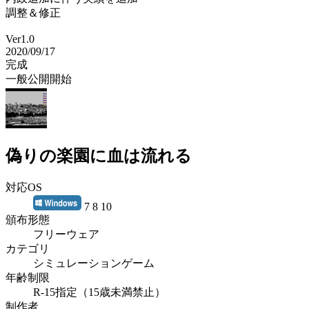
調整＆修正
Ver1.0
2020/09/17
完成
一般公開開始
偽りの楽園に血は流れる
対応OS
7 8 10
頒布形態
フリーウェア
カテゴリ
シミュレーションゲーム
年齢制限
R-15指定（15歳未満禁止）
制作者