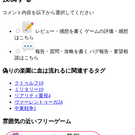
コメント内容を以下から選択してください
レビュー・感想を書く
ゲームの評価・感想
はこちら
報告・質問・攻略を書く
バグ報告・要望相
談はこちら
偽りの楽園に血は流れるに関連するタグ
クトゥルフ
19
ミリタリー
19
リアリティ重視
4
ヴァーレントゥーガ
24
中東戦争
1
雰囲気の近いフリーゲーム