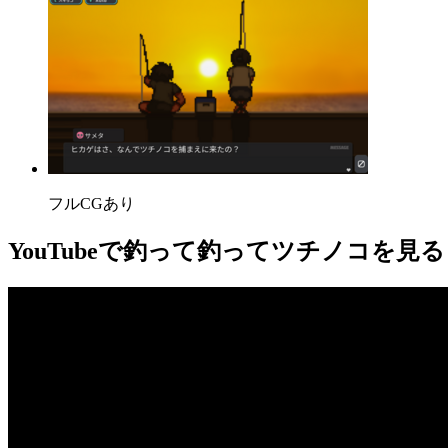
フルCGあり
YouTube
で釣って釣ってツチノコを見る