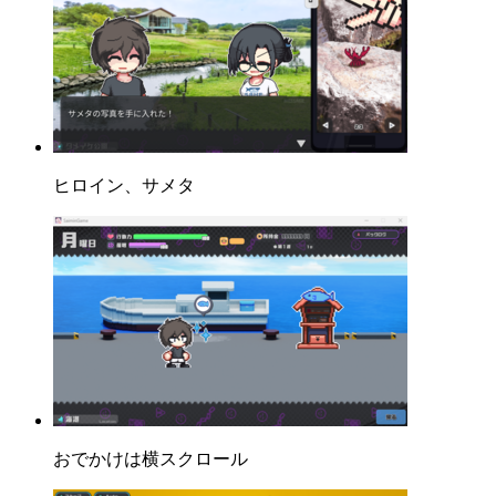
ヒロイン、サメタ
おでかけは横スクロール