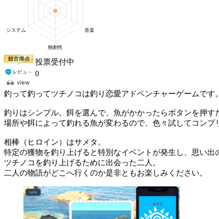
投票受付中
0
釣って釣ってツチノコは釣り恋愛アドベンチャーゲームです
釣りはシンプル。餌を選んで、魚がかかったらボタンを押す
場所や餌によって釣れる魚が変わるので、色々試してコンプ
相棒（ヒロイン）はサメタ。
特定の獲物を釣り上げると特別なイベントが発生し、思い出
ツチノコを釣り上げるために出会った二人。
二人の物語がどこへ行くのか是非ともお楽しみください。