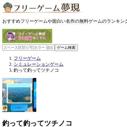
おすすめフリーゲームや面白い名作の無料ゲームのランキン
フリーゲーム
シミュレーションゲーム
釣って釣ってツチノコ
釣って釣ってツチノコ