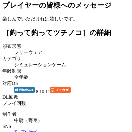
プレイヤーの皆様へのメッセージ
楽しんでいただければ嬉しいです。
［釣って釣ってツチノコ］
の詳細
頒布形態
フリーウェア
カテゴリ
シミュレーションゲーム
年齢制限
全年齢
対応OS
8 10 11
DL回数
プレイ回数
制作者
中尉（野良）
SNS
X（Twitter）