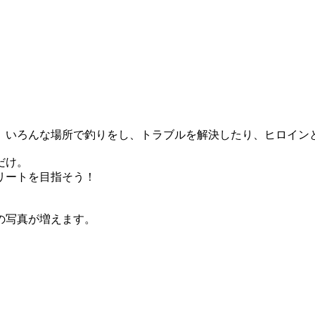
。いろんな場所で釣りをし、トラブルを解決したり、ヒロイン
だけ。
リートを目指そう！
の写真が増えます。