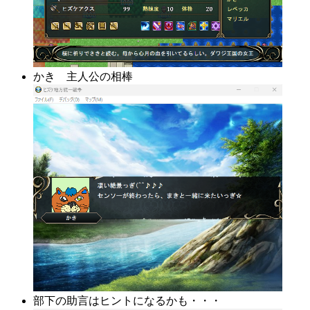
かき 主人公の相棒
部下の助言はヒントになるかも・・・