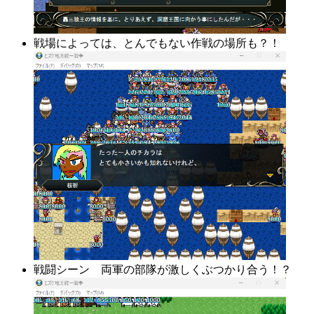
戦場によっては、とんでもない作戦の場所も？！
戦闘シーン 両軍の部隊が激しくぶつかり合う！？