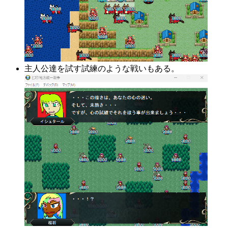
主人公達を試す試練のような戦いもある。