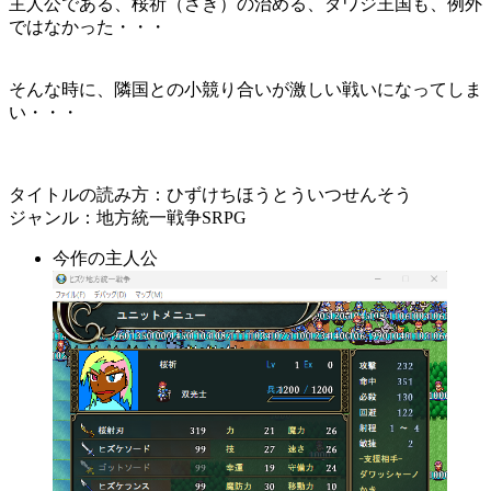
主人公である、桜祈（さき）の治める、ダワジ王国も、例外
ではなかった・・・
そんな時に、隣国との小競り合いが激しい戦いになってしま
い・・・
タイトルの読み方：ひずけちほうとういつせんそう
ジャンル：地方統一戦争SRPG
今作の主人公