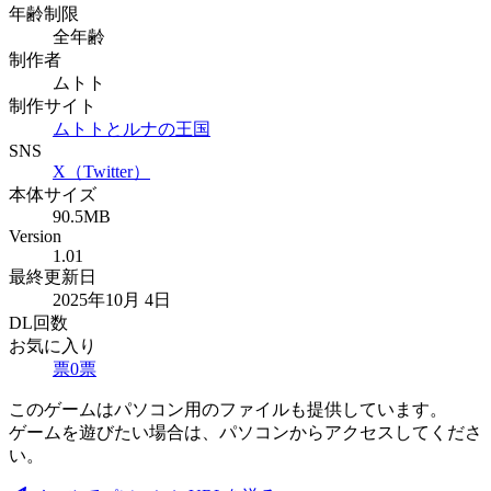
年齢制限
全年齢
制作者
ムトト
制作サイト
ムトトとルナの王国
SNS
X（Twitter）
本体サイズ
90.5MB
Version
1.01
最終更新日
2025年10月 4日
DL回数
お気に入り
票
0
票
このゲームはパソコン用のファイルも提供しています。
ゲームを遊びたい場合は、パソコンからアクセスしてくださ
い。