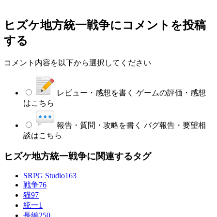
ヒズケ地方統一戦争
にコメントを投稿
する
コメント内容を以下から選択してください
レビュー・感想を書く
ゲームの評価・感想
はこちら
報告・質問・攻略を書く
バグ報告・要望相
談はこちら
ヒズケ地方統一戦争に関連するタグ
SRPG Studio
163
戦争
76
猫
97
統一
1
長編
250