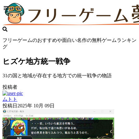
フリーゲームのおすすめや面白い名作の無料ゲームランキン
グ
ヒズケ地方統一戦争
31の国と地域が存在する地方での統一戦争の物語
投稿者
ムトト
投稿日
2025年 10月 09日