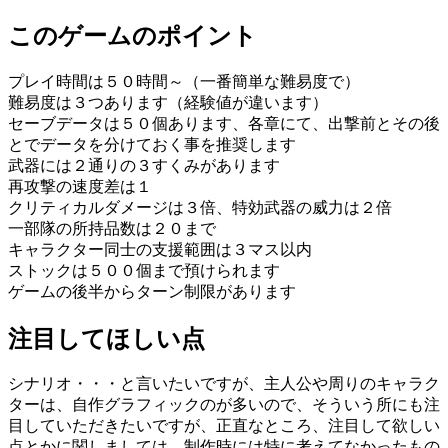
このゲームのポイント
プレイ時間は５０時間～（一番簡単な難易度で）
難易度は３つあります（経験値が違います）
セーブデータは５０個あります、各章にて、出撃前とその後
とでデータを分けておく事を推奨します
武器には２通りの３すくみがあります
再攻撃の速度差は１
クリティカルダメージは３倍、特効武器の威力は２倍
一部隊の所持品数は２０まで
キャラクター同士の支援範囲は３マス以内
ストックは５００個まで預けられます
ゲームの後半からターン制限があります
注目してほしい点
シナリオ・・・と言いたいですが、主人公や周りのキャラク
ターは、自作グラフィックのが多いので、そういう所にも注
目していただきたいですが、正直なところ、注目して欲しい
点とかに関しましては、制作時には特に考えてなかったもの