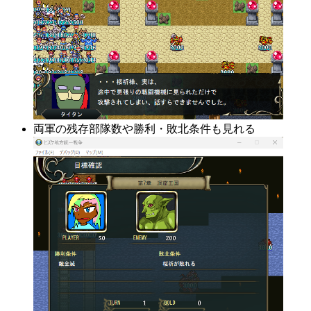
両軍の残存部隊数や勝利・敗北条件も見れる