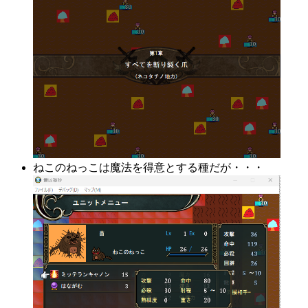
ねこのねっこは魔法を得意とする種だが・・・