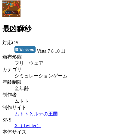
最凶獅秒
対応OS
Vista 7 8 10 11
頒布形態
フリーウェア
カテゴリ
シミュレーションゲーム
年齢制限
全年齢
制作者
ムトト
制作サイト
ムトトとルナの王国
SNS
X（Twitter）
本体サイズ