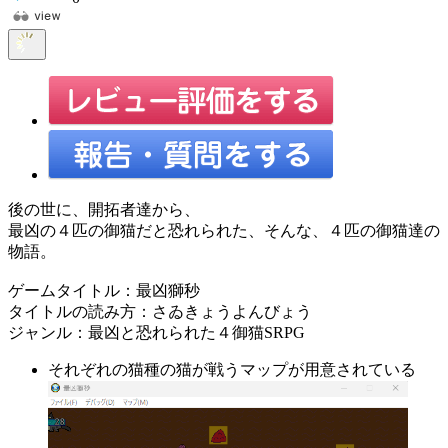
後の世に、開拓者達から、
最凶の４匹の御猫だと恐れられた、そんな、４匹の御猫達の
物語。
ゲームタイトル：最凶獅秒
タイトルの読み方：さゐきょうよんびょう
ジャンル：最凶と恐れられた４御猫SRPG
それぞれの猫種の猫が戦うマップが用意されている