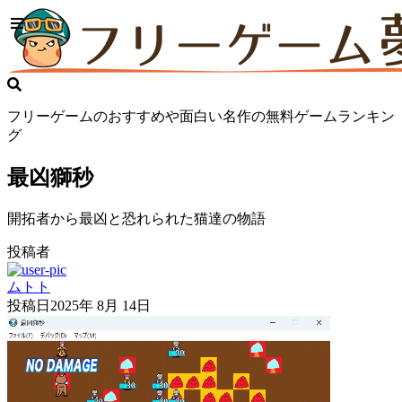
フリーゲームのおすすめや面白い名作の無料ゲームランキン
グ
最凶獅秒
開拓者から最凶と恐れられた猫達の物語
投稿者
ムトト
投稿日
2025年 8月 14日