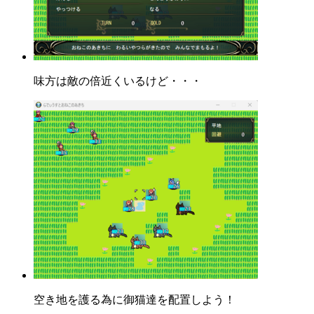
味方は敵の倍近くいるけど・・・
空き地を護る為に御猫達を配置しよう！