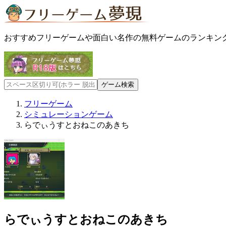
おすすめフリーゲームや面白い名作の無料ゲームのランキン
フリーゲーム
シミュレーションゲーム
らでぃうすとおねこのあきち
らでぃうすとおねこのあきち