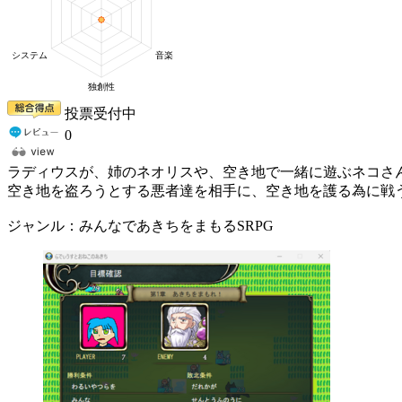
投票受付中
0
ラディウスが、姉のネオリスや、空き地で一緒に遊ぶネコさ
空き地を盗ろうとする悪者達を相手に、空き地を護る為に戦
ジャンル：みんなであきちをまもるSRPG