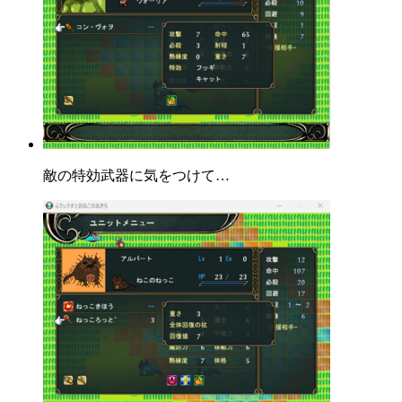
敵の特効武器に気をつけて…