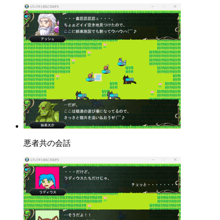
悪者共の会話