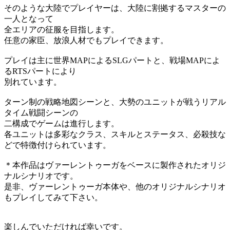
そのような大陸でプレイヤーは、大陸に割拠するマスターの
一人となって
全エリアの征服を目指します。
任意の家臣、放浪人材でもプレイできます。
プレイは主に世界MAPによるSLGパートと、戦場MAPによ
るRTSパートにより
別れています。
ターン制の戦略地図シーンと、大勢のユニットが戦うリアル
タイム戦闘シーンの
二構成でゲームは進行します。
各ユニットは多彩なクラス、スキルとステータス、必殺技な
どで特徴付けられています。
＊本作品はヴァーレントゥーガをベースに製作されたオリジ
ナルシナリオです。
是非、ヴァーレントゥーガ本体や、他のオリジナルシナリオ
もプレイしてみて下さい。
楽しんでいただければ幸いです。