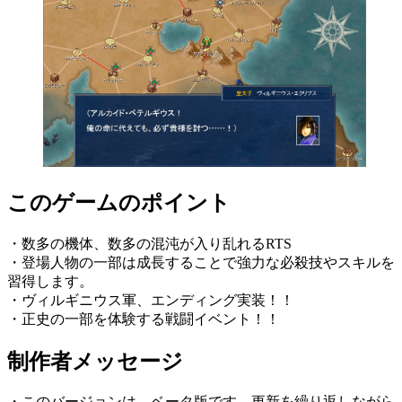
このゲームのポイント
・数多の機体、数多の混沌が入り乱れるRTS
・登場人物の一部は成長することで強力な必殺技やスキルを
習得します。
・ヴィルギニウス軍、エンディング実装！！
・正史の一部を体験する戦闘イベント！！
制作者メッセージ
・このバージョンは、ベータ版です。更新を繰り返しながら