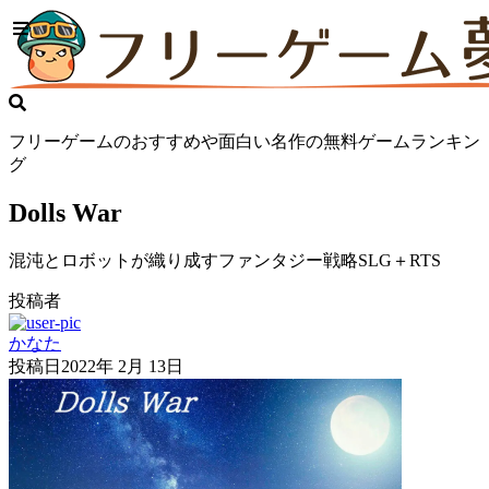
フリーゲームのおすすめや面白い名作の無料ゲームランキン
グ
Dolls War
混沌とロボットが織り成すファンタジー戦略SLG＋RTS
投稿者
かなた
投稿日
2022年 2月 13日