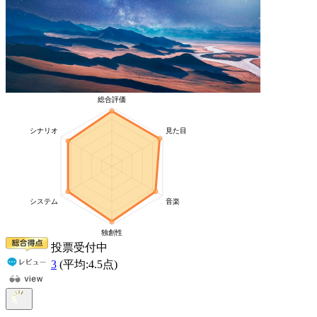
投票受付中
3
(平均:
4.5
点)