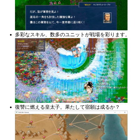
多彩なスキル、数多のユニットが戦場を彩ります。
復讐に燃える皇太子。果たして宿願は成るか？