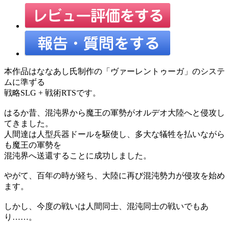
本作品はななあし氏制作の「ヴァーレントゥーガ」のシステ
ムに準ずる
戦略SLG + 戦術RTSです。
はるか昔、混沌界から魔王の軍勢がオルデオ大陸へと侵攻し
てきました。
人間達は人型兵器ドールを駆使し、多大な犠牲を払いながら
も魔王の軍勢を
混沌界へ送還することに成功しました。
やがて、百年の時が経ち、大陸に再び混沌勢力が侵攻を始め
ます。
しかし、今度の戦いは人間同士、混沌同士の戦いでもあ
り……。