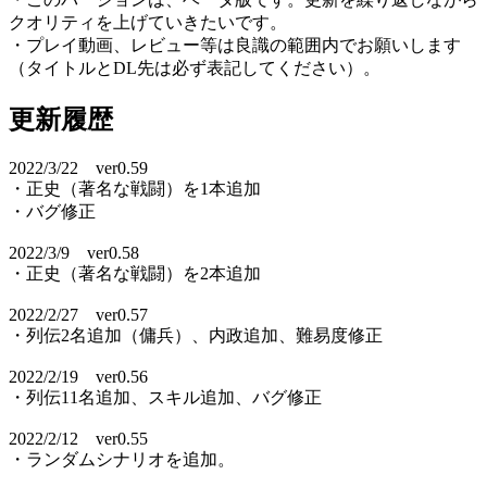
クオリティを上げていきたいです。
・プレイ動画、レビュー等は良識の範囲内でお願いします
（タイトルとDL先は必ず表記してください）。
更新履歴
2022/3/22 ver0.59
・正史（著名な戦闘）を1本追加
・バグ修正
2022/3/9 ver0.58
・正史（著名な戦闘）を2本追加
2022/2/27 ver0.57
・列伝2名追加（傭兵）、内政追加、難易度修正
2022/2/19 ver0.56
・列伝11名追加、スキル追加、バグ修正
2022/2/12 ver0.55
・ランダムシナリオを追加。