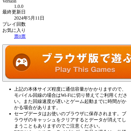
Version
1.0.0
最終更新日
2024年5月11日
プレイ回数
お気に入り
票
0
票
上記の本体サイズ程度に通信容量がかかりますので、
モバイル回線の場合はWi-Fiに切り替えてご利用くださ
い。また回線速度が遅いとゲーム起動までに時間がか
かる場合があります。
セーブデータはお使いのブラウザに保存されます。ブ
ラウザのキャッシュをクリアするとデータが消えてし
まうこともありますのでご注意ください。