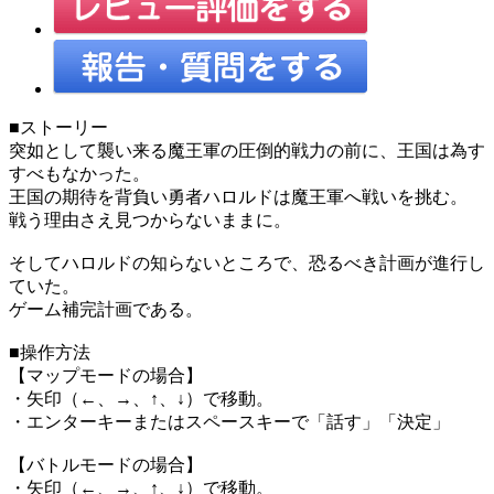
■ストーリー
突如として襲い来る魔王軍の圧倒的戦力の前に、王国は為す
すべもなかった。
王国の期待を背負い勇者ハロルドは魔王軍へ戦いを挑む。
戦う理由さえ見つからないままに。
そしてハロルドの知らないところで、恐るべき計画が進行し
ていた。
ゲーム補完計画である。
■操作方法
【マップモードの場合】
・矢印（←、→、↑、↓）で移動。
・エンターキーまたはスペースキーで「話す」「決定」
【バトルモードの場合】
・矢印（←、→、↑、↓）で移動。