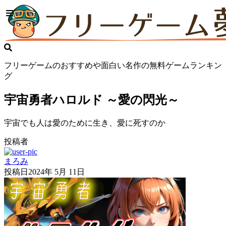
フリーゲームのおすすめや面白い名作の無料ゲームランキン
グ
宇宙勇者ハロルド ～愛の閃光～
宇宙でも人は愛のために生き、愛に死すのか
投稿者
まろみ
投稿日
2024年 5月 11日