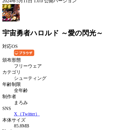
2024年5月11日 1.0.0 公開バージョン
宇宙勇者ハロルド ～愛の閃光～
対応OS
頒布形態
フリーウェア
カテゴリ
シューティング
年齢制限
全年齢
制作者
まろみ
SNS
X（Twitter）
本体サイズ
85.8MB