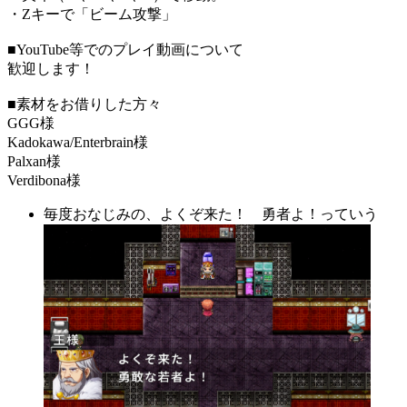
・Zキーで「ビーム攻撃」
■YouTube等でのプレイ動画について
歓迎します！
■素材をお借りした方々
GGG様
Kadokawa/Enterbrain様
Palxan様
Verdibona様
毎度おなじみの、よくぞ来た！ 勇者よ！っていう