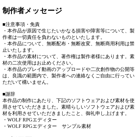
制作者メッセージ
■注意事項・免責
・本作品が原因で生じたいかなる損害や障害等について、製
作者は一切責任を負わないものといたします。
・本作品について、無断配布・無断改変、無断商用利用は禁
止いたします。
・本作品の素材について、著作権は製作者様にあります。素
材の二次使用はお止めください。
・本作品のプレイ動画のアップロードや二次創作物の公開等
は、良識の範囲内で、製作者への連絡なくご自由に行ってい
ただいて構いません。
■謝辞
本作品の制作にあたり、下記のソフトウェアおよび素材を使
用させていただきました。素晴らしいソフトウェアおよび素
材を利用させていただきましたこと、御礼申し上げます。
・WOLF RPGエディター
・WOLF RPGエディター サンプル素材