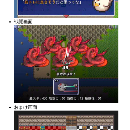
戦闘画面
おまけ画面