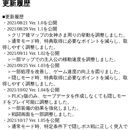
更新履歴
■更新履歴
・2021/08/21 Ver. 1.0を公開
・2021/08/29 Ver. 1.1を公開
＞クリア後マップの女神さま周りの挙動を調整しました。
＞通常モード時、特典取得に必要なポイントを減らし、取
得しやすく調整しました。
・2021/09/11 Ver. 1.02を公開
＞一部マップでの主人公の移動速度を調整しました。
・2021/09/25 Ver. 1.03を公開
＞一部処理を改善し、ゲーム速度の向上を図りました。
＞隠しモード時、特典取得に必要なポイントを減らし、取
得しやすく調整しました。
・2021/10/02 Ver. 1.04を公開
＞PLiCy版のみ、セーブデータを作成しなくても隠しモー
ドをプレイ可能に調整しました。
＞一部装備の効果を強化しました。
＞戦闘画面を一部調整しました。
・2021/10/17 Ver. 1.05を公開
＞通常モード時、特定条件下で隠しボス戦に正しく突入で