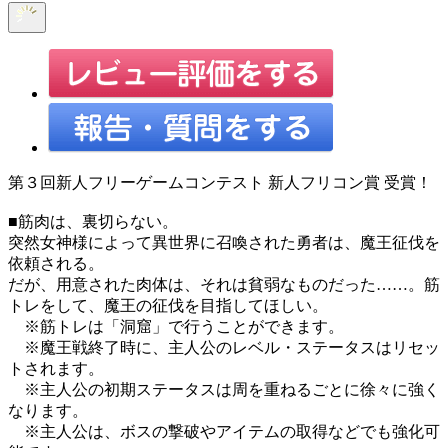
第３回新人フリーゲームコンテスト 新人フリコン賞 受賞！
■筋肉は、裏切らない。
突然女神様によって異世界に召喚された勇者は、魔王征伐を
依頼される。
だが、用意された肉体は、それは貧弱なものだった……。筋
トレをして、魔王の征伐を目指してほしい。
※筋トレは「洞窟」で行うことができます。
※魔王戦終了時に、主人公のレベル・ステータスはリセッ
トされます。
※主人公の初期ステータスは周を重ねるごとに徐々に強く
なります。
※主人公は、ボスの撃破やアイテムの取得などでも強化可