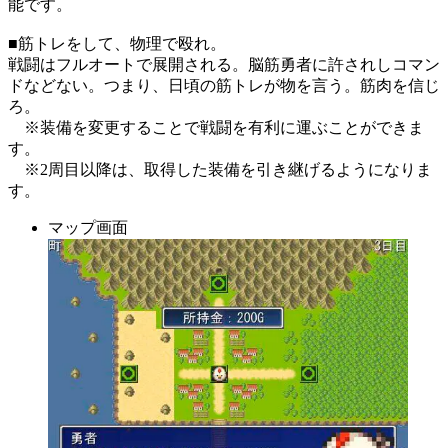
能です。
■筋トレをして、物理で殴れ。
戦闘はフルオートで展開される。脳筋勇者に許されしコマン
ドなどない。つまり、日頃の筋トレが物を言う。筋肉を信じ
ろ。
※装備を変更することで戦闘を有利に運ぶことができま
す。
※2周目以降は、取得した装備を引き継げるようになりま
す。
マップ画面