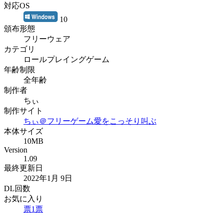
対応OS
10
頒布形態
フリーウェア
カテゴリ
ロールプレイングゲーム
年齢制限
全年齢
制作者
ちぃ
制作サイト
ちぃ＠フリーゲーム愛をこっそり叫ぶ
本体サイズ
10MB
Version
1.09
最終更新日
2022年1月 9日
DL回数
お気に入り
票
1
票