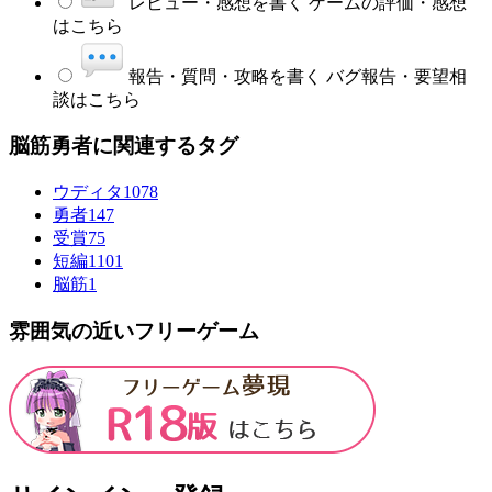
レビュー・感想を書く
ゲームの評価・感想
はこちら
報告・質問・攻略を書く
バグ報告・要望相
談はこちら
脳筋勇者に関連するタグ
ウディタ
1078
勇者
147
受賞
75
短編
1101
脳筋
1
雰囲気の近いフリーゲーム