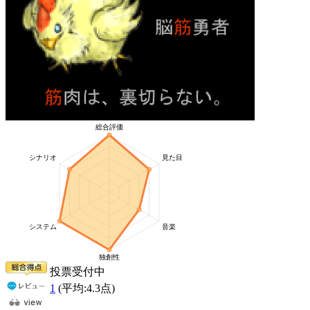
投票受付中
1
(平均:
4.3
点)