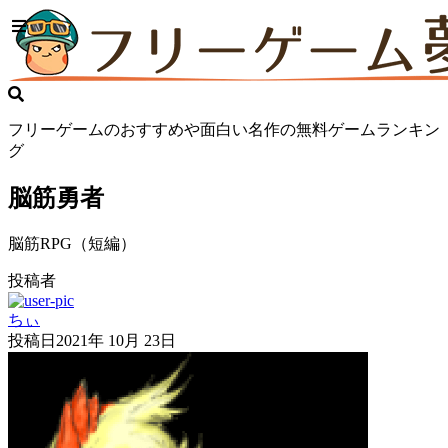
フリーゲームのおすすめや面白い名作の無料ゲームランキン
グ
脳筋勇者
脳筋RPG（短編）
投稿者
ちぃ
投稿日
2021年 10月 23日