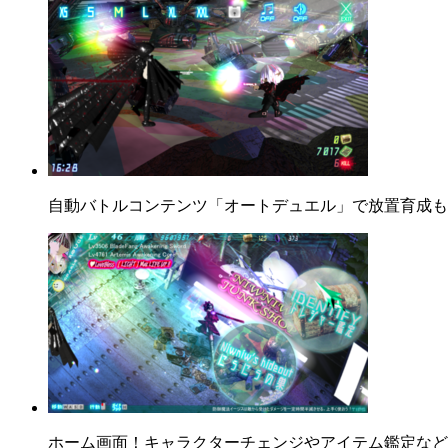
自動バトルコンテンツ「オートデュエル」で放置育成も
ホーム画面！キャラクターチェンジやアイテム鑑定など