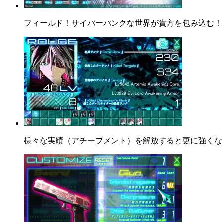
フィールド！サイバーパンクな世界が貴方を包み込む！
様々な実績（アチーブメント）を解放すると更に強くな