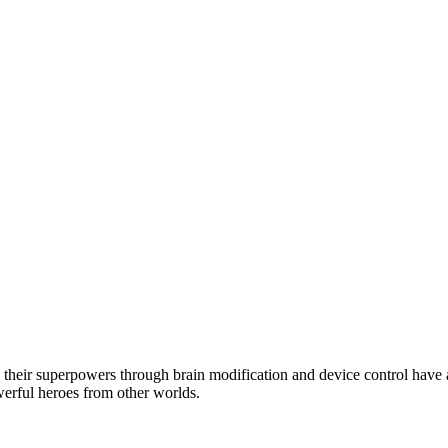
e their superpowers through brain modification and device control have 
erful heroes from other worlds.