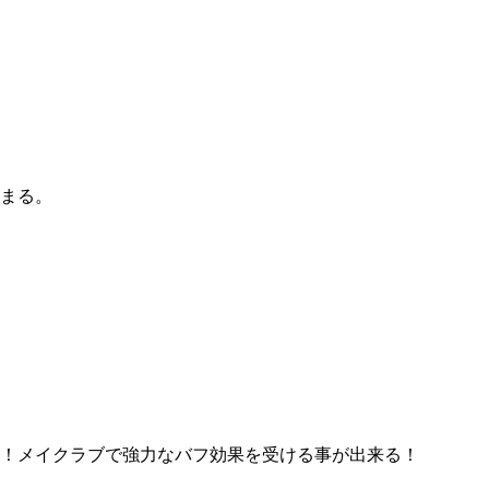
まる。
！メイクラブで強力なバフ効果を受ける事が出来る！