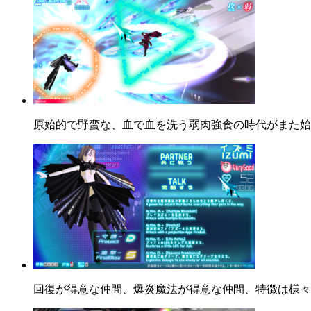
原始的で野蛮な、血で血を洗う弱肉強食の時代がまた始
回復が得意な仲間、爆炎魔法が得意な仲間、特徴は様々