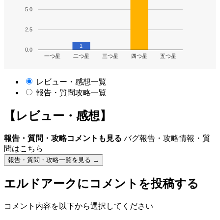
5.0
2.5
1
0.0
一つ星
二つ星
三つ星
四つ星
五つ星
レビュー・感想一覧
報告・質問攻略一覧
【レビュー・感想】
報告・質問・攻略コメントも見る
バグ報告・攻略情報・質
問はこちら
報告・質問・攻略一覧を見る →
エルドアーク
にコメントを投稿する
コメント内容を以下から選択してください