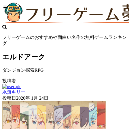
フリーゲームのおすすめや面白い名作の無料ゲームランキン
グ
エルドアーク
ダンジョン探索RPG
投稿者
水無キリー
投稿日
2020年 1月 24日