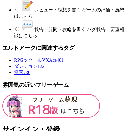
レビュー・感想を書く
ゲームの評価・感想
はこちら
報告・質問・攻略を書く
バグ報告・要望相
談はこちら
エルドアークに関連するタグ
RPGツクールVXAce
481
ダンジョン
122
探索
730
雰囲気の近いフリーゲーム
サインイン・登録