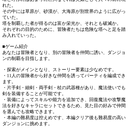
れた。
その中には草原が、砂漠が、大海原が別世界のように広がっ
ていた。
塔を制覇した者が得るのは富か栄光か、それとも破滅か。
それぞれの目的のために、冒険者たちは危険な塔へと足を踏
み入れていった。
■ゲーム紹介
あなたは冒険者となり、別の冒険者を仲間に誘い、ダンジョ
ンの制覇を目指します。
・探索がメインとなり、ストーリー要素は少なめです。
・11人の冒険者から好きな仲間を誘ってパーティを編成でき
ます。
・片手剣・細剣・両手剣・杖の武器種があり、魔法使いでも
剣を装備することが可能です。
・装備によってスキルや能力を追加でき、回復魔法や攻撃魔
法を好きなキャラにセットできるため、見た目の好みで仲間
を選んでも攻略できます。
・本編の難易度は控えめです、本編クリア後も難易度の高い
ダンジョンに挑めます。