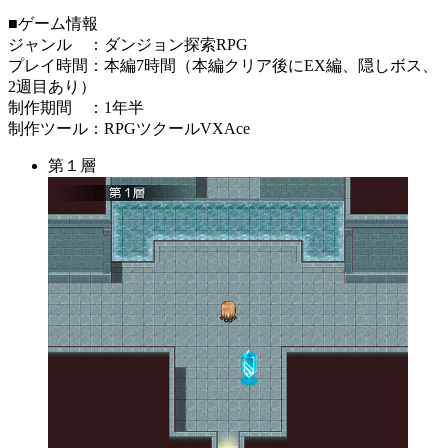
■ゲーム情報
ジャンル ：ダンジョン探索RPG
プレイ時間：本編7時間（本編クリア後にEX編、隠しボス、
2週目あり）
制作期間 ：1年半
制作ツール：RPGツクールVXAce
第１層