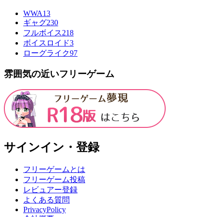
WWA
13
ギャグ
230
フルボイス
218
ボイスロイド
3
ローグライク
97
雰囲気の近いフリーゲーム
サインイン・登録
フリーゲームとは
フリーゲーム投稿
レビュアー登録
よくある質問
PrivacyPolicy