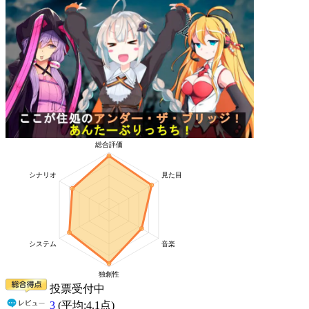
投票受付中
3
(平均:
4.1
点)