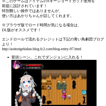
※このゲームはアイテムのSキーショートカット使用を
前提に設計されています！
特別難しい操作ではありませんが、
使い方はあかりちゃんが話してくれます。
※ブラウザ版でロード時間が気になる場合は、
DL版がオススメです！
エンドロールで流れるクレジットは下記の青い鳥劇団ブログ
より！
http://aoitorigekidan.blog.fc2.com/blog-entry-97.html
冒頭シーン。これでダンジョンに入れる！