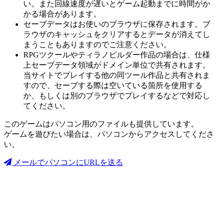
い。また回線速度が遅いとゲーム起動までに時間がか
かる場合があります。
セーブデータはお使いのブラウザに保存されます。ブ
ラウザのキャッシュをクリアするとデータが消えてし
まうこともありますのでご注意ください。
RPGツクールやティラノビルダー作品の場合は、仕様
上セーブデータ領域がドメイン単位で共有されます。
当サイトでプレイする他の同ツール作品と共有されま
すので、セーブする際は空いている箇所を使用する
か、もしくは別のブラウザでプレイするなどで対応し
てください。
このゲームはパソコン用のファイルも提供しています。
ゲームを遊びたい場合は、パソコンからアクセスしてくださ
い。
メールでパソコンにURLを送る