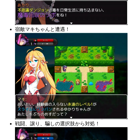
宿敵マキちゃんと遭遇！
戦闘、譲り、騙しの選択肢から対処！