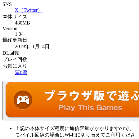
SNS
X（Twitter）
本体サイズ
480MB
Version
1.04
最終更新日
2019年11月14日
DL回数
プレイ回数
お気に入り
票
0
票
上記の本体サイズ程度に通信容量がかかりますので、
モバイル回線の場合はWi-Fiに切り替えてご利用くださ