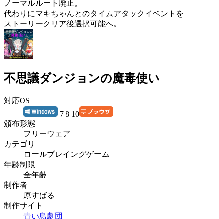
ノーマルルート廃止。
代わりにマキちゃんとのタイムアタックイベントを
ストーリークリア後選択可能へ。
不思議ダンジョンの魔毒使い
対応OS
7 8 10
頒布形態
フリーウェア
カテゴリ
ロールプレイングゲーム
年齢制限
全年齢
制作者
原すばる
制作サイト
青い鳥劇団