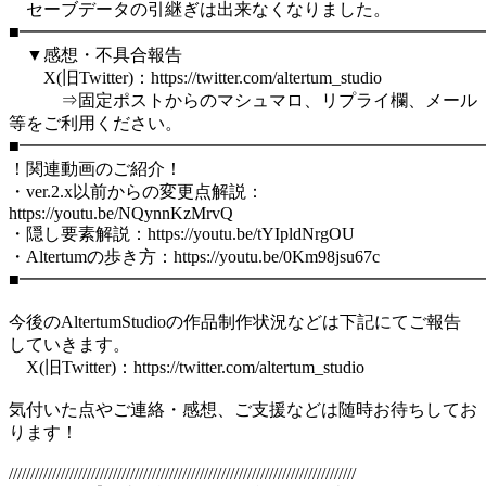
セーブデータの引継ぎは出来なくなりました。
■━━━━━━━━━━━━━━━━━━━━━━━━━━━
▼感想・不具合報告
X(旧Twitter)：https://twitter.com/altertum_studio
⇒固定ポストからのマシュマロ、リプライ欄、メール
等をご利用ください。
■━━━━━━━━━━━━━━━━━━━━━━━━━━━
！関連動画のご紹介！
・ver.2.x以前からの変更点解説：
https://youtu.be/NQynnKzMrvQ
・隠し要素解説：https://youtu.be/tYIpldNrgOU
・Altertumの歩き方：https://youtu.be/0Km98jsu67c
■━━━━━━━━━━━━━━━━━━━━━━━━━━━
今後のAltertumStudioの作品制作状況などは下記にてご報告
していきます。
X(旧Twitter)：https://twitter.com/altertum_studio
気付いた点やご連絡・感想、ご支援などは随時お待ちしてお
ります！
////////////////////////////////////////////////////////////////////////////////