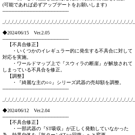
(可能であれば必ずアップデートをお願いします)
--------------------------------------------
_/_/_/_/_/_/_/_/_/_/_/_/_/_/_/_/_/_/_/_/_/_/_/_/_/_/_/_/_/_/_/_/_/_/_/_/_
◆2024/06/15 Ver.2.05
--------------------------------------------
【不具合修正】
・いくつかのイレギュラー的に発生する不具合に対して
対応を実施。
・ワールドマップ上で『スウィラの断崖』が解放されて
しまっている不具合を修正。
【調整】
・『綺麗な主の○○』シリーズ武器の売却額を調整。
--------------------------------------------
_/_/_/_/_/_/_/_/_/_/_/_/_/_/_/_/_/_/_/_/_/_/_/_/_/_/_/_/_/_/_/_/_/_/_/_/_
◆2024/06/12 Ver.2.04
--------------------------------------------
【不具合修正】
・一部武器の『ST吸収』が正しく発動していなかった
為、効果自体を『毎ターンST○○回復』へと変更。