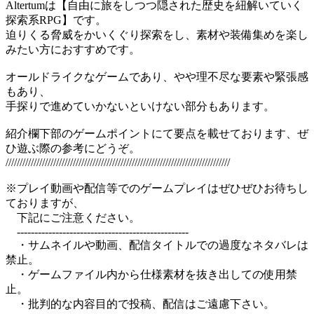
Altertumは【自由に旅をしつつ隠された歴史を紐解いていく
探索系RPG】です。
迫りくる脅威をかいくぐり探索をし、素材や装備集めを楽し
みたい方におすすめです。
オールドライクなゲームであり、やや理不尽な要素や緊張感
もあり、
手探りで進めていかないといけない部分もあります。
紹介欄下部のゲームポイントにて要点を載せております、ぜ
ひ遊ぶ際の参考にどうぞ。
////////////////////////////////////////////////////////////////////////////////
※プレイ動画や配信等でのゲームプレイはぜひぜひお待ちし
ておりますが、
下記にご注意ください。
-------------------------------------------------
・サムネイルや動画、配信タイトルでの過度なネタバレは
禁止。
・ゲームファイル内から仕様素材を抜き出しての使用禁
止。
・批判的な内容目的で投稿、配信はご遠慮下さい。