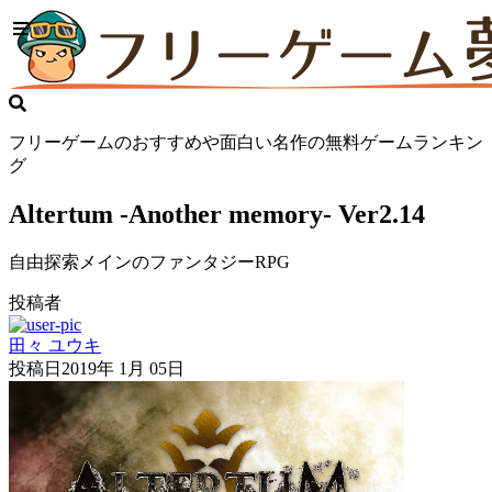
フリーゲームのおすすめや面白い名作の無料ゲームランキン
グ
Altertum -Another memory- Ver2.14
自由探索メインのファンタジーRPG
投稿者
田々 ユウキ
投稿日
2019年 1月 05日