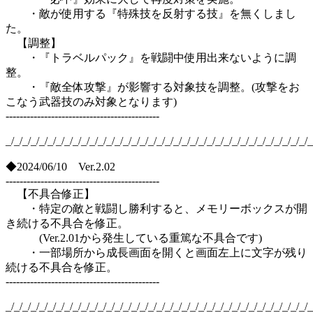
・敵が使用する『特殊技を反射する技』を無くしまし
た。
【調整】
・『トラベルパック』を戦闘中使用出来ないように調
整。
・『敵全体攻撃』が影響する対象技を調整。(攻撃をお
こなう武器技のみ対象となります)
--------------------------------------------
_/_/_/_/_/_/_/_/_/_/_/_/_/_/_/_/_/_/_/_/_/_/_/_/_/_/_/_/_/_/_/_/_/_/_/_/_
◆2024/06/10 Ver.2.02
--------------------------------------------
【不具合修正】
・特定の敵と戦闘し勝利すると、メモリーボックスが開
き続ける不具合を修正。
(Ver.2.01から発生している重篤な不具合です)
・一部場所から成長画面を開くと画面左上に文字が残り
続ける不具合を修正。
--------------------------------------------
_/_/_/_/_/_/_/_/_/_/_/_/_/_/_/_/_/_/_/_/_/_/_/_/_/_/_/_/_/_/_/_/_/_/_/_/_