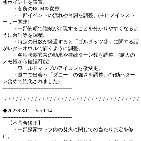
憩ポイントを設置。
・各所のBGMを変更。
・一部イベントの流れや台詞を調整。(主にメインスト
ーリー関連)
・一部依頼で強敵が出現することを分かりやすくなるよ
うに台詞等を調整。
・特定の日数が経過すると「ゴルダッツ砦」に関する話
がレターオウルで届くように調整。
・各種状態異常の効果や持続ターン数を調整。(旅人の
メモ帳から確認可能)
・ワールドマップのアイコンを微変更。
・道中で出会う「ダニー」の強さを調整。(行動パター
ン含めて強化されました)
--------------------------------------------
_/_/_/_/_/_/_/_/_/_/_/_/_/_/_/_/_/_/_/_/_/_/_/_/_/_/_/_/_/_/_/_/_/_/_/_/_
◆2023/08/11 Ver.1.14
--------------------------------------------
【不具合修正】
・一部探索マップ内の焚火に関しての当たり判定を修
正。