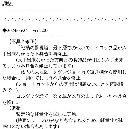
調整。
--------------------------------------------
_/_/_/_/_/_/_/_/_/_/_/_/_/_/_/_/_/_/_/_/_/_/_/_/_/_/_/_/_/_/_/_/_/_/_/_/_
◆2024/06/24 Ver.2.09
--------------------------------------------
【不具合修正】
・「戦禍の監視塔」最下層での戦いで、ドロップ品が入
手出来なかった不具合を再修正。
(入手出来なかった方向けの装飾品が何度も入手出来
てしまう不具合を修正しています)
・「旅人の大地図」をダンジョン内で道具欄から使用し
た場合に、開けてしまう不具合を修正。
(ショートカットからの使用は問題ないことを確認済
みです)
・ゴルダッツ砦で一部文章が以前のままであった不具合
を修正。
【調整】
・暫定的な軽量化を試しに実施。
(特定のシーンのみなども含まれるため、軽量化が体
感出来ない場合もあります)