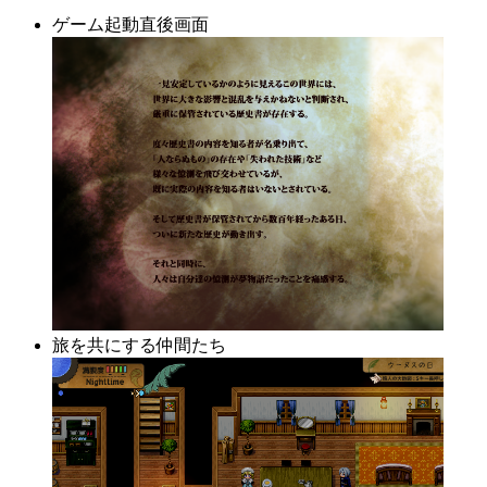
ゲーム起動直後画面
旅を共にする仲間たち