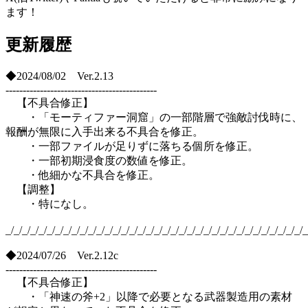
ます！
更新履歴
◆2024/08/02 Ver.2.13
--------------------------------------------
【不具合修正】
・「モーティファー洞窟」の一部階層で強敵討伐時に、
報酬が無限に入手出来る不具合を修正。
・一部ファイルが足りずに落ちる個所を修正。
・一部初期浸食度の数値を修正。
・他細かな不具合を修正。
【調整】
・特になし。
_/_/_/_/_/_/_/_/_/_/_/_/_/_/_/_/_/_/_/_/_/_/_/_/_/_/_/_/_/_/_/_/_/_/_/_/_
◆2024/07/26 Ver.2.12c
--------------------------------------------
【不具合修正】
・「神速の斧+2」以降で必要となる武器製造用の素材