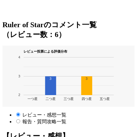
Ruler of Starのコメント一覧
（レビュー数：6）
レビュー投票による評価分布
4
3
3
3
2
一つ星
二つ星
三つ星
四つ星
五つ星
レビュー・感想一覧
報告・質問攻略一覧
【レビュー・感想】