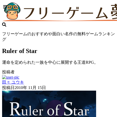
フリーゲームのおすすめや面白い名作の無料ゲームランキン
グ
Ruler of Star
運命を定められた一族を中心に展開する王道RPG。
投稿者
田々 ユウキ
投稿日
2010年 11月 15日