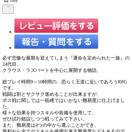
必ず悲惨な最期を迎えてしまう『運命を定められた一族』の
24代目、
クラウス・ラズバートを中心に展開する物語。
総プレイ時間9～10時間の、恐らく王道に近いであろうRPG
です。
戦闘は割とサクサク進めることが出来ますが、
ボス戦に関しては一筋縄ではいかない難易度に仕上げまし
た。
様々な効果を持つスキルや装備を使用して、
ぜひ試行錯誤しつつ戦ってみて下さい。
また、難易度は4つの中から選ぶことができ、
最初から全てのスキルを使用出来る難易度などもあるので、