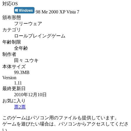
対応OS
98 Me 2000 XP Vista 7
頒布形態
フリーウェア
カテゴリ
ロールプレイングゲーム
年齢制限
全年齢
制作者
田々 ユウキ
本体サイズ
99.3MB
Version
1.11
最終更新日
2010年12月10日
お気に入り
票
2
票
このゲームはパソコン用のファイルも提供しています。
ゲームを遊びたい場合は、パソコンからアクセスしてくださ
い。