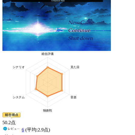
50
.2
点
6
(平均:
2.9
点)