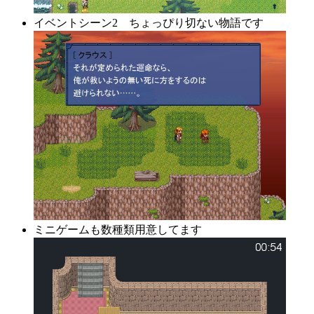
イベントシーン2 ちょっぴり切ない物語です
ミニゲームも数種類用意してます