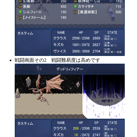
戦闘画面その2 戦闘難易度は高めです