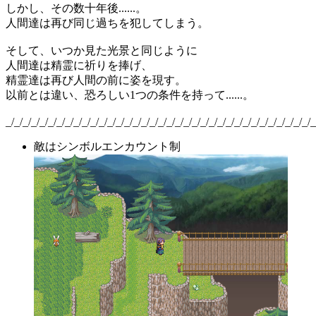
しかし、その数十年後......。
人間達は再び同じ過ちを犯してしまう。
そして、いつか見た光景と同じように
人間達は精霊に祈りを捧げ、
精霊達は再び人間の前に姿を現す。
以前とは違い、恐ろしい1つの条件を持って......。
_/_/_/_/_/_/_/_/_/_/_/_/_/_/_/_/_/_/_/_/_/_/_/_/_/_/_/_/_/_/_/_/_/_/_/_/_
敵はシンボルエンカウント制