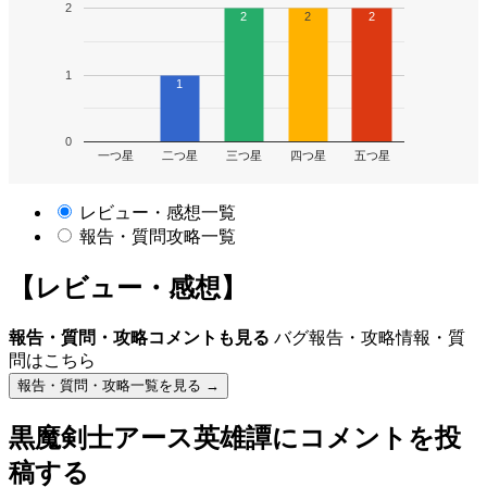
2
2
2
2
1
1
0
一つ星
二つ星
三つ星
四つ星
五つ星
レビュー・感想一覧
報告・質問攻略一覧
【レビュー・感想】
報告・質問・攻略コメントも見る
バグ報告・攻略情報・質
問はこちら
報告・質問・攻略一覧を見る →
黒魔剣士アース英雄譚
にコメントを投
稿する