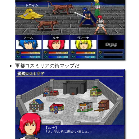
軍都コスミリアの街マップだ