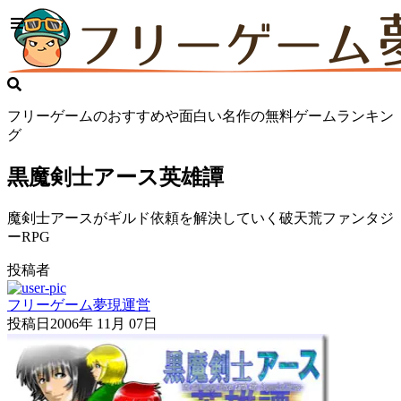
フリーゲームのおすすめや面白い名作の無料ゲームランキン
グ
黒魔剣士アース英雄譚
魔剣士アースがギルド依頼を解決していく破天荒ファンタジ
ーRPG
投稿者
フリーゲーム夢現運営
投稿日
2006年 11月 07日