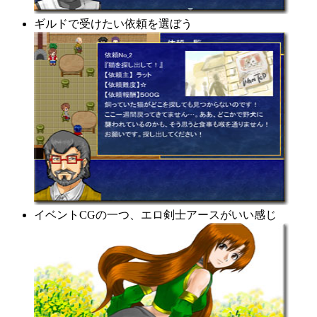
ギルドで受けたい依頼を選ぼう
イベントCGの一つ、エロ剣士アースがいい感じ