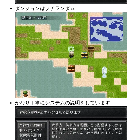
ダンジョンはプチランダム
かなり丁寧にシステムの説明をしています