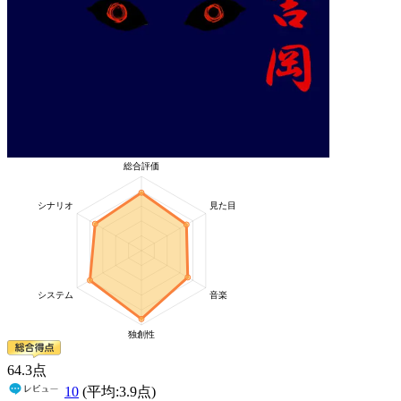
64
.3
点
10
(平均:
3.9
点)