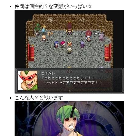
仲間は個性的？な変態がいっぱい☆
こんな人？と戦います