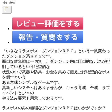
「いきなりラスボス・ダンジョンＲＰＧ」という一風変わっ
たダンジョン系ＲＰＧです。
面倒な雑魚戦は一切無し、ダンジョン内に圧倒的なボスが徘
徊しているという絶望的な
状況の中で武器や防具、お金を集めて鍛え上げ絶望的なボス
を倒すという
ある意味シンプルなゲームです。
真新しいシステムはありませんが、キャラ育成、合成、サブ
イベントと少々の
やり込み要素も用意しております。
ラスボスのみの極端なダンジョンＲＰＧはいかがですか？