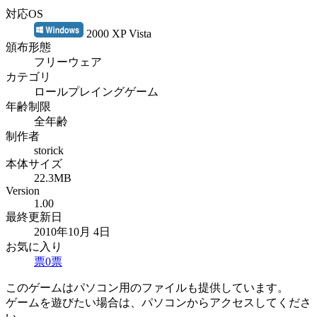
対応OS
2000 XP Vista
頒布形態
フリーウェア
カテゴリ
ロールプレイングゲーム
年齢制限
全年齢
制作者
storick
本体サイズ
22.3MB
Version
1.00
最終更新日
2010年10月 4日
お気に入り
票
0
票
このゲームはパソコン用のファイルも提供しています。
ゲームを遊びたい場合は、パソコンからアクセスしてくださ