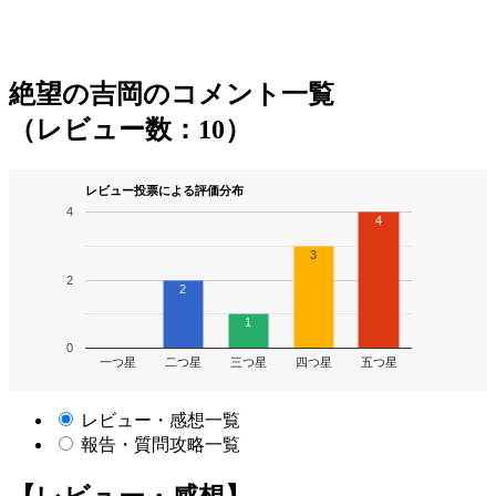
絶望の吉岡のコメント一覧
（レビュー数：10）
レビュー投票による評価分布
4
4
3
2
2
1
0
一つ星
二つ星
三つ星
四つ星
五つ星
レビュー・感想一覧
報告・質問攻略一覧