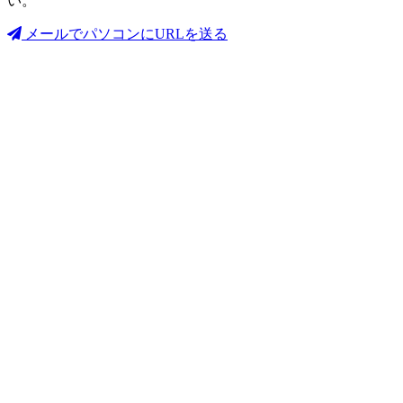
い。
メールでパソコンにURLを送る