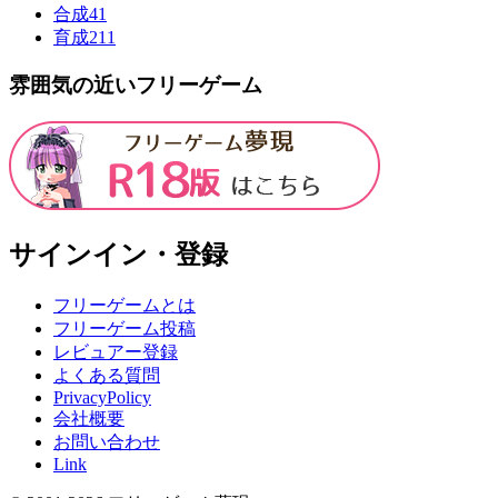
合成
41
育成
211
雰囲気の近いフリーゲーム
サインイン・登録
フリーゲームとは
フリーゲーム投稿
レビュアー登録
よくある質問
PrivacyPolicy
会社概要
お問い合わせ
Link