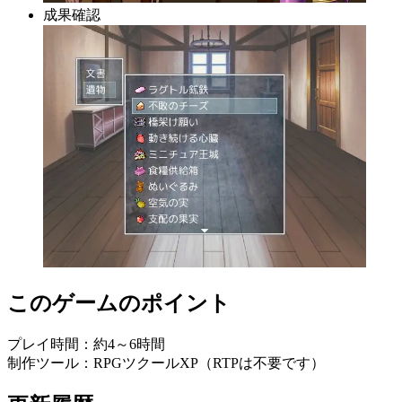
成果確認
このゲームのポイント
プレイ時間：約4～6時間
制作ツール：RPGツクールXP（RTPは不要です）