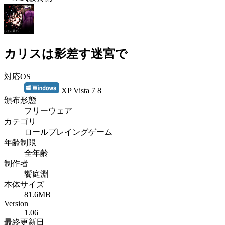
カリスは影差す迷宮で
対応OS
XP Vista 7 8
頒布形態
フリーウェア
カテゴリ
ロールプレイングゲーム
年齢制限
全年齢
制作者
饗庭淵
本体サイズ
81.6MB
Version
1.06
最終更新日