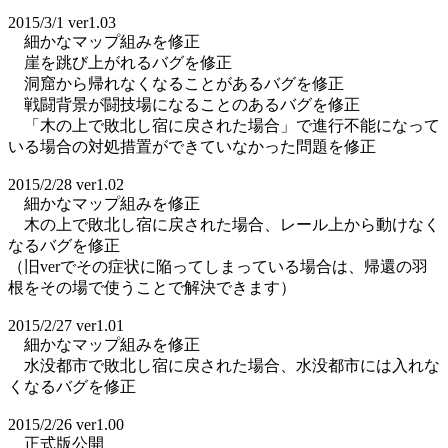
2015/3/1 ver1.03
細かなマップ組みを修正
崖を跳び上がれるバグを修正
洞窟から帰れなくなることがあるバグを修正
戦闘背景が闘技場になることのあるバグを修正
「木の上で敗北し宿に戻された場合」で進行不能になって
いる場合の対処措置ができていなかった問題を修正
2015/2/28 ver1.02
細かなマップ組みを修正
木の上で敗北し宿に戻された場合、レール上から動けなく
なるバグを修正
（旧verでその症状に陥ってしまっている場合は、帰還の羽
根をその場で使うことで解決できます）
2015/2/27 ver1.01
細かなマップ組みを修正
水没都市で敗北し宿に戻された場合、水没都市には入れな
くなるバグを修正
2015/2/26 ver1.00
正式版公開