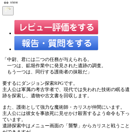
「中尉、君には二つの任務が与えられる。
一つは、鉱堀作業中に発見された遺跡の調査。
もう一つは、同行する護衛者の抹殺だ」
要するにダンジョン探索RPGです。
主人公は軍属の考古学者で、現代では失われた技術の眠る遺
跡を探索し、遺物や古文書を回収します。
また、護衛として強力な魔術師・カリスが仲間にいます。
主人公には彼女を事故死に見せかけ殺害するよう命令も下っ
ています。
遺跡探索中はメニュー画面の「襲撃」からカリスと戦うこと
ができますが、