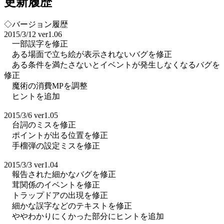
更新履歴
◇バージョン履歴
2015/3/12 ver1.06
一部誤字を修正
ある場面で立ち絵が表示されないバグを修正
ある条件を満たさないとイベントが発生しなくなるバグを
修正
魔術の消費MPを調整
ヒントを追加
2015/3/6 ver1.05
台詞のミスを修正
ポイントが出る位置を修正
手榴弾の設定ミスを修正
2015/3/3 ver1.04
報告された細かなバグを修正
茸関係のイベントを修正
トラップドアの出現を修正
細かな誤字などのテキストを修正
ややわかりにくかった部分にヒントを追加