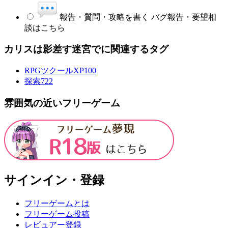
報告・質問・攻略を書く
バグ報告・要望相
談はこちら
カリスは影差す迷宮でに関連するタグ
RPGツクールXP
100
探索
722
雰囲気の近いフリーゲーム
サインイン・登録
フリーゲームとは
フリーゲーム投稿
レビュアー登録