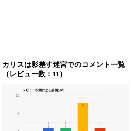
カリスは影差す迷宮でのコメント一覧
（レビュー数：11）
レビュー投票による評価分布
10
8
5
1
1
1
1
1
1