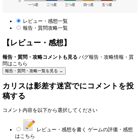
0
一つ星
二つ星
三つ星
四つ星
五つ星
レビュー・感想一覧
報告・質問攻略一覧
【レビュー・感想】
報告・質問・攻略コメントも見る
バグ報告・攻略情報・質
問はこちら
報告・質問・攻略一覧を見る →
カリスは影差す迷宮で
にコメントを投
稿する
コメント内容を以下から選択してください
レビュー・感想を書く
ゲームの評価・感想
はこちら