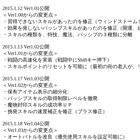
2015.1.12 Ver1.01公開
＜Ver1.00からの変更点＞
・習得できないスキルがあったのを修正（ウィンドストーム
・効果を発しないパッシブスキルがあったのを修正（開運、
・スキルの種類を、特技、魔法、パッシブの３種類に分離
2015.1.13 Ver1.02公開
＜Ver1.01からの変更点＞
・戦闘の高速化を実装（戦闘中にShiftキー押下）
・スキルポイントのリセットを可能に（最初の街の老人が、
2015.1.17 Ver1.03公開
＜Ver1.02からの変更点＞
・保有アイテム表示の細分化
・パッシブスキルの取得制限レベルを撤廃
・魔物封印スキルの成功率ＵＰ
・挑発スキルの速度補正を修正（プラス修正）
2015.1.18 Ver1.04公開
＜Ver1.03からの変更点＞
・オートバトルを改良（優先使用スキルを設定可能に）