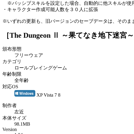
※パッシブスキルを設定した場合、自動的に他スキルが使
・キャラクター作成可能人数を３０人に拡張
※いずれの更新も、旧バージョンのセーブデータは、そのま
［The Dungeon Ⅱ ～果てなき地下迷宮
頒布形態
フリーウェア
カテゴリ
ロールプレイングゲーム
年齢制限
全年齢
対応OS
XP Vista 7 8
制作者
左近
本体サイズ
98.1MB
Version