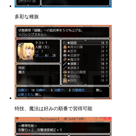
多彩な種族
特技、魔法は好みの順番で習得可能