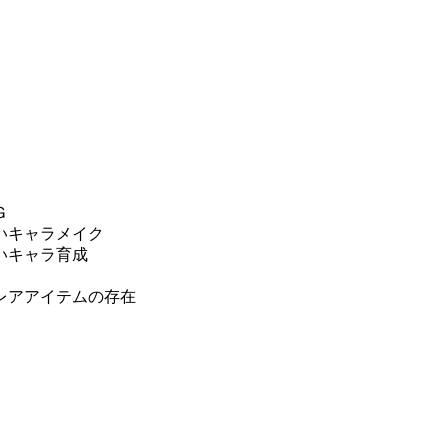
Ｇ
いキャラメイク
いキャラ育成
レアアイテムの存在