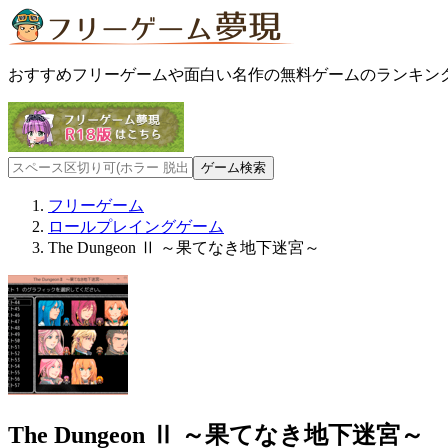
おすすめフリーゲームや面白い名作の無料ゲームのランキン
フリーゲーム
ロールプレイングゲーム
The Dungeon Ⅱ ～果てなき地下迷宮～
The Dungeon Ⅱ ～果てなき地下迷宮～