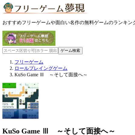
おすすめフリーゲームや面白い名作の無料ゲームのランキン
フリーゲーム
ロールプレイングゲーム
KuSo Game Ⅲ ～そして面接へ～
KuSo Game Ⅲ ～そして面接へ～