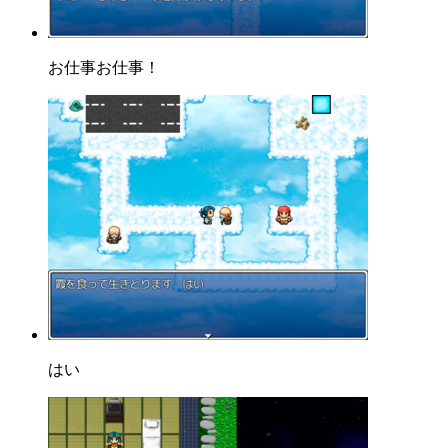
お仕事お仕事！
はい