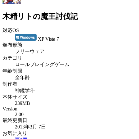
木精リトの魔王討伐記
対応OS
XP Vista 7
頒布形態
フリーウェア
カテゴリ
ロールプレイングゲーム
年齢制限
全年齢
制作者
神鏡学斗
本体サイズ
239MB
Version
2.00
最終更新日
2013年3月 7日
お気に入り