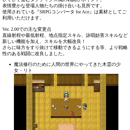
表情豊かな登場人物たちの掛け合いも見所です。
使用されている『SRPGコンバータ for Ace』は素材としてご
利用いただけます。
Ver. 2.00での主な変更点
直線射程や最低射程、地点指定スキル、詠唱妨害スキルなど
新しい機能を加え、スキルを大幅改良！
さらに味方をすり抜けて移動できるようにする等、より戦略
性のある戦闘に改良しました。
魔法修行のために人間の世界にやってきた木霊の少
女・リト