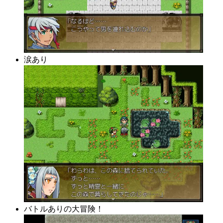
涙あり
バトルありの大冒険！