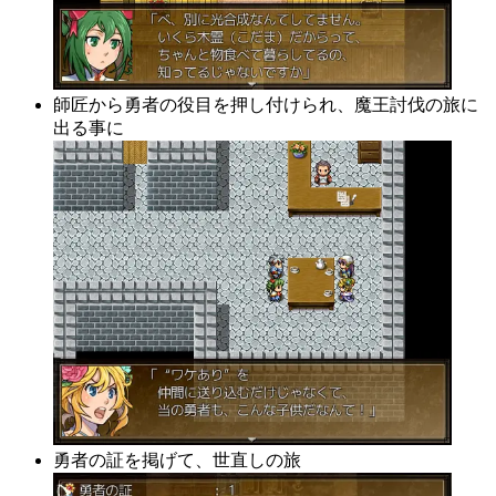
師匠から勇者の役目を押し付けられ、魔王討伐の旅に
出る事に
勇者の証を掲げて、世直しの旅