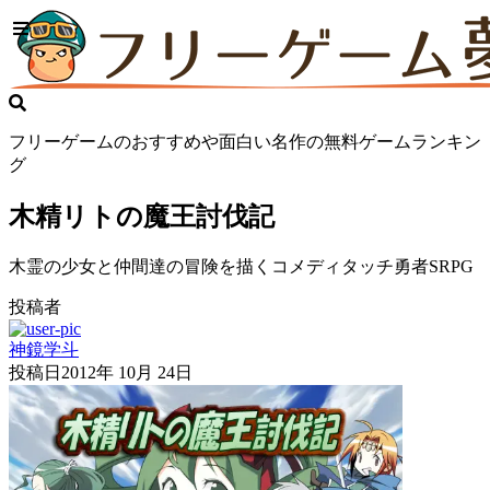
フリーゲームのおすすめや面白い名作の無料ゲームランキン
グ
木精リトの魔王討伐記
木霊の少女と仲間達の冒険を描くコメディタッチ勇者SRPG
投稿者
神鏡学斗
投稿日
2012年 10月 24日