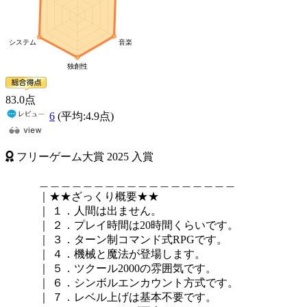
83
.0
点
6
(平均:
4.9
点)
フリーゲーム大賞
2025
入賞
＿＿＿＿＿＿＿＿＿＿＿＿＿＿＿＿＿＿
｜★★ざっくり概要★★
｜ １．人間は出ません。
｜ ２．プレイ時間は20時間くらいです。
｜ ３．ターン制コマンド式RPGです。
｜ ４．機械と魔法が登場します。
｜ ５．ツクール2000の雰囲気です。
｜ ６．シンボルエンカウント方式です。
｜ ７．レベル上げは基本不要です。