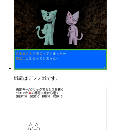
戦闘はデフォ戦です。