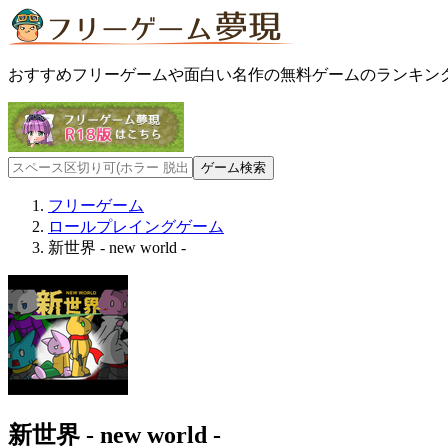
おすすめフリーゲームや面白い名作の無料ゲームのランキン
フリーゲーム
ロールプレイングゲーム
新世界 - new world -
新世界 - new world -