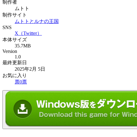
制作者
ムトト
制作サイト
ムトトとルナの王国
SNS
X（Twitter）
本体サイズ
35.7MB
Version
1.0
最終更新日
2025年2月 5日
お気に入り
票
0
票