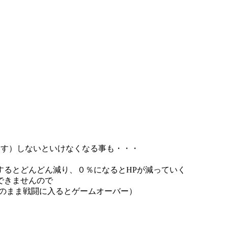
押す）しないといけなくなる事も・・・
するとどんどん減り、０％になるとHPが減っていく
できませんので
そのまま戦闘に入るとゲームオーバー）