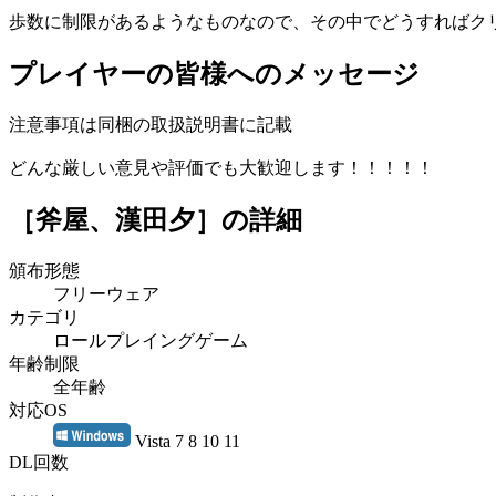
歩数に制限があるようなものなので、その中でどうすればク
プレイヤーの皆様へのメッセージ
注意事項は同梱の取扱説明書に記載
どんな厳しい意見や評価でも大歓迎します！！！！！
［斧屋、漢田夕］
の詳細
頒布形態
フリーウェア
カテゴリ
ロールプレイングゲーム
年齢制限
全年齢
対応OS
Vista 7 8 10 11
DL回数