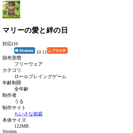
マリーの愛と絆の日
対応OS
10 11
頒布形態
フリーウェア
カテゴリ
ロールプレイングゲーム
年齢制限
全年齢
制作者
うる
制作サイト
ちいさな箱庭
本体サイズ
122MB
Version