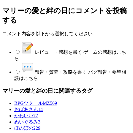
マリーの愛と絆の日
にコメントを投稿
する
コメント内容を以下から選択してください
レビュー・感想を書く
ゲームの感想はこち
ら
報告・質問・攻略を書く
バグ報告・要望相
談はこちら
マリーの愛と絆の日に関連するタグ
RPGツクールMZ
569
おばあさん
14
かわいい
77
ぬいぐるみ
3
ほのぼの
229