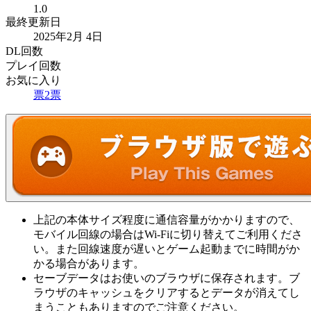
1.0
最終更新日
2025年2月 4日
DL回数
プレイ回数
お気に入り
票
2
票
上記の本体サイズ程度に通信容量がかかりますので、
モバイル回線の場合はWi-Fiに切り替えてご利用くださ
い。また回線速度が遅いとゲーム起動までに時間がか
かる場合があります。
セーブデータはお使いのブラウザに保存されます。ブ
ラウザのキャッシュをクリアするとデータが消えてし
まうこともありますのでご注意ください。