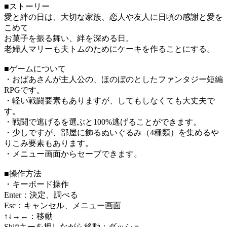
■ストーリー
愛と絆の日は、大切な家族、恋人や友人に日頃の感謝と愛を
こめて
お菓子を振る舞い、絆を深める日。
老婦人マリーも夫トムのためにケーキを作ることにする。
■ゲームについて
・おばあさんが主人公の、ほのぼのとしたファンタジー短編
RPGです。
・軽い戦闘要素もありますが、してもしなくても大丈夫で
す。
・戦闘で逃げるを選ぶと100%逃げることができます。
・少しですが、部屋に飾るぬいぐるみ（4種類）を集めるや
りこみ要素もあります。
・メニュー画面からセーブできます。
■操作方法
・キーボード操作
Enter：決定、調べる
Esc：キャンセル、メニュー画面
↑↓→←：移動
Shiftキーを押しながら移動：ダッシュ