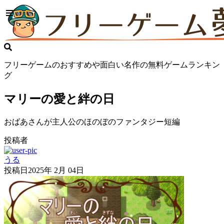
フリーゲームのおすすめや面白い名作の無料ゲームランキン
グ
マリーの愛と絆の日
おばあさんが主人公のほのぼのファンタジー短編
投稿者
うる
投稿日
2025年 2月 04日