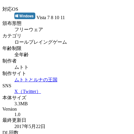
対応OS
Vista 7 8 10 11
頒布形態
フリーウェア
カテゴリ
ロールプレイングゲーム
年齢制限
全年齢
制作者
ムトト
制作サイト
ムトトとルナの王国
SNS
X（Twitter）
本体サイズ
3.3MB
Version
1.0
最終更新日
2017年5月22日
DL回数