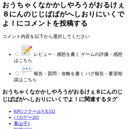
おうちゃくなかかしやろうがおるけぇ
８にんのじじばばがへしおりにいくで
よ！
にコメントを投稿する
コメント内容を以下から選択してください
レビュー・感想を書く
ゲームの評価・感想
はこちら
報告・質問・攻略を書く
バグ報告・要望相
談はこちら
おうちゃくなかかしやろうがおるけぇ８にんのじ
じばばがへしおりにいくでよ！に関連するタグ
RPGツクールVX
332
バカゲー
265
案山子
1