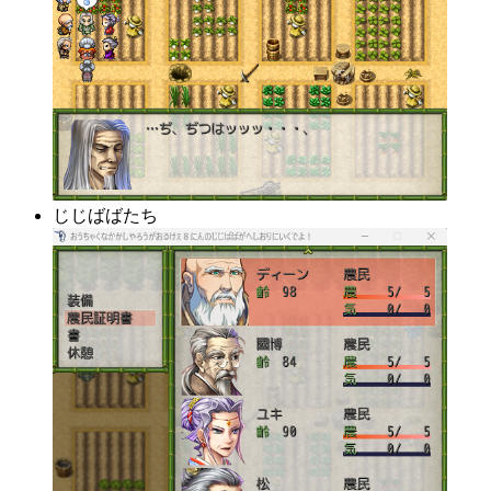
じじばばたち