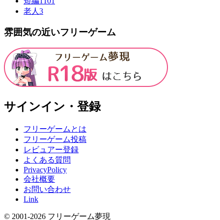
短編
1101
老人
3
雰囲気の近いフリーゲーム
サインイン・登録
フリーゲームとは
フリーゲーム投稿
レビュアー登録
よくある質問
PrivacyPolicy
会社概要
お問い合わせ
Link
© 2001-
2026
フリーゲーム夢現