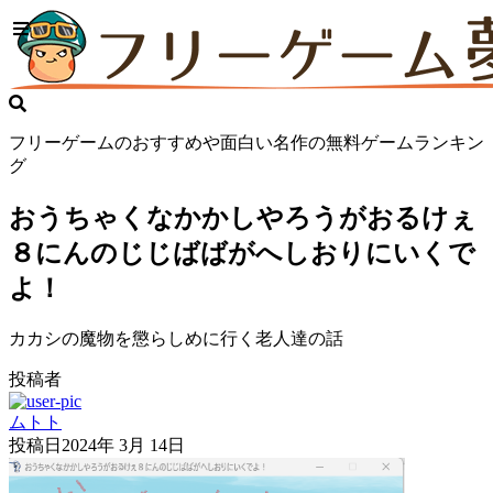
フリーゲームのおすすめや面白い名作の無料ゲームランキン
グ
おうちゃくなかかしやろうがおるけぇ
８にんのじじばばがへしおりにいくで
よ！
カカシの魔物を懲らしめに行く老人達の話
投稿者
ムトト
投稿日
2024年 3月 14日