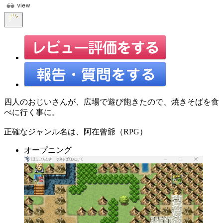
四人のおじいさんが、広場で遊び飽きたので、焼きそばを食
べに行く事に。
正確なジャンル名は、阿在曾爺（RPG）
オープニング