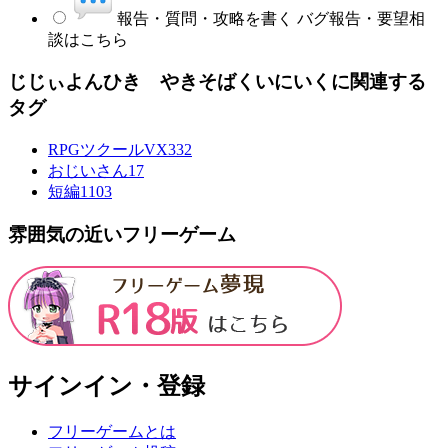
報告・質問・攻略を書く
バグ報告・要望相
談はこちら
じじぃよんひき やきそばくいにいくに関連する
タグ
RPGツクールVX
332
おじいさん
17
短編
1103
雰囲気の近いフリーゲーム
サインイン・登録
フリーゲームとは