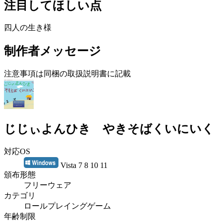
注目してほしい点
四人の生き様
制作者メッセージ
注意事項は同梱の取扱説明書に記載
じじぃよんひき やきそばくいにいく
対応OS
Vista 7 8 10 11
頒布形態
フリーウェア
カテゴリ
ロールプレイングゲーム
年齢制限