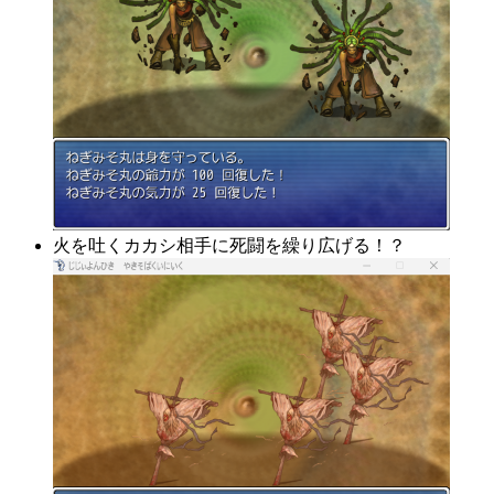
火を吐くカカシ相手に死闘を繰り広げる！？