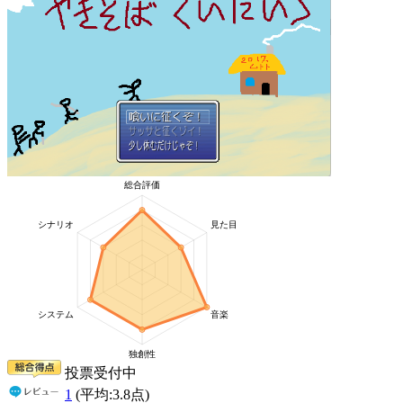
投票受付中
1
(平均:
3.8
点)