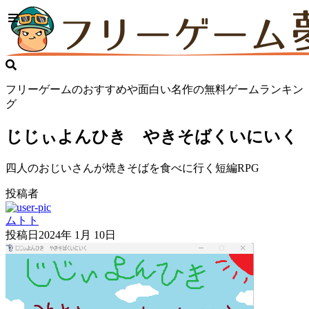
フリーゲームのおすすめや面白い名作の無料ゲームランキン
グ
じじぃよんひき やきそばくいにいく
四人のおじいさんが焼きそばを食べに行く短編RPG
投稿者
ムトト
投稿日
2024年 1月 10日