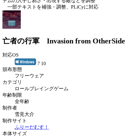
テムの入手し易さ・出現する敵などを調整
一部テキストを補強・調整、PLiCyに対応
亡者の行軍 Invasion from OtherSide
対応OS
7 10
頒布形態
フリーウェア
カテゴリ
ロールプレイングゲーム
年齢制限
全年齢
制作者
雪見大介
制作サイト
ふりーだむす！
本体サイズ