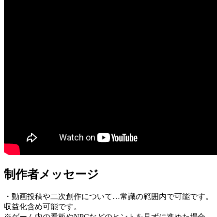
制作者メッセージ
・動画投稿や二次創作について…常識の範囲内で可能です。
収益化含め可能です。
※ゲーム内の看板やNPCなどのヒントを見ずに進めた場合、