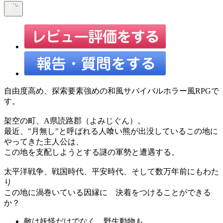
自由度高め、探索要素強めの和風サバイバルホラー風RPGで
す。
架空の町、A県読路郡（よみじぐん）。
最近、"月無し"と呼ばれる人喰い熊が出没しているこの地に
やってきた主人公は、
この地を支配しようとする謎の軍勢と遭遇する。
太平洋戦争、戦国時代、平安時代、そして数万年前にもわた
り
この地に渦巻いている因縁に 決着をつけることができる
か？
敵は妖怪だけでなく、野生動物も