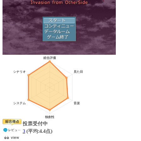
投票受付中
3
(平均:
4.4
点)