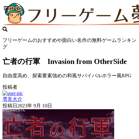
フリーゲームのおすすめや面白い名作の無料ゲームランキン
グ
亡者の行軍 Invasion from OtherSide
自由度高め、探索要素強めの和風サバイバルホラー風RPG
投稿者
雪見大介
投稿日
2023年 9月 10日