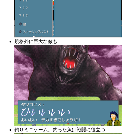
規格外に巨大な敵も
釣りミニゲーム。釣った魚は戦闘に役立つ