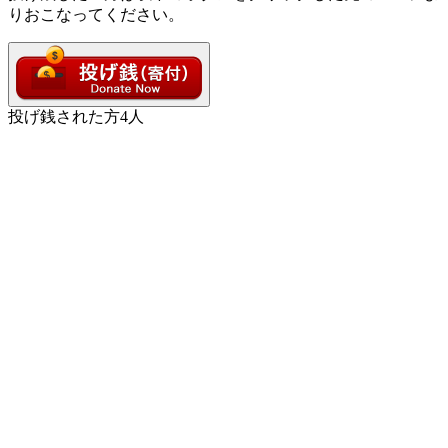
りおこなってください。
投げ銭された方
4
人