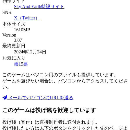
制作サイト
Sky And Earth特設サイト
SNS
X（Twitter）
本体サイズ
1610MB
Version
3.07
最終更新日
2024年12月24日
お気に入り
票
15
票
このゲームはパソコン用のファイルも提供しています。
ゲームを遊びたい場合は、パソコンからアクセスしてくださ
い。
メールでパソコンにURLを送る
このゲームは投げ銭を歓迎しています
投げ銭（寄付）は直接制作者に送付されます。
投げ銭したい方は以下のボタンをクリックした先のページよ