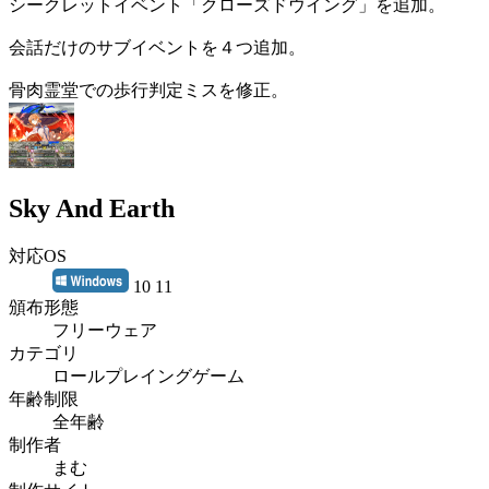
シークレットイベント「クローズドウイング」を追加。
会話だけのサブイベントを４つ追加。
骨肉霊堂での歩行判定ミスを修正。
Sky And Earth
対応OS
10 11
頒布形態
フリーウェア
カテゴリ
ロールプレイングゲーム
年齢制限
全年齢
制作者
まむ