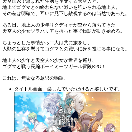
天空国家で恵まれた生活を享受する天空人と、
地上でゴグマとの終わらない戦いを強いられる地上人。
その差は明確で、互いに見下し敵視するのは当然であった。
ある日、地上人の少年リクディオが空から落ちてきた
天空人の少女ソラハリアを拾った事で物語が動き始める。
ちょっとした事情から二人は共に旅をし、
人類の生存を懸けてゴグマとの戦いに身を投じる事になる。
地上人の少年と天空人の少女が世界を巡り、
ゴグマと戦う長編ボーイミーツガール冒険RPG！
これは、無垢なる意思の物語。
タイトル画面。楽しんでいただけると嬉しいです。