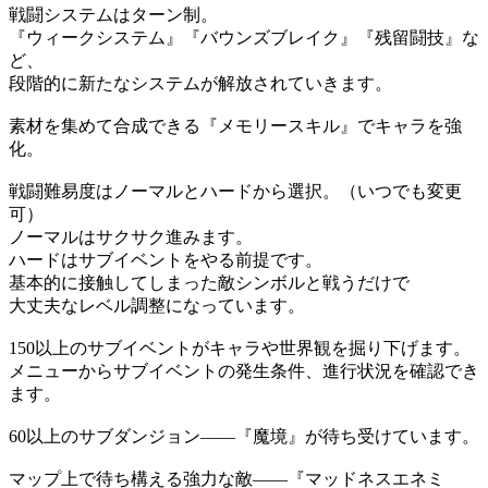
戦闘システムはターン制。
『ウィークシステム』『バウンズブレイク』『残留闘技』な
ど、
段階的に新たなシステムが解放されていきます。
素材を集めて合成できる『メモリースキル』でキャラを強
化。
戦闘難易度はノーマルとハードから選択。（いつでも変更
可）
ノーマルはサクサク進みます。
ハードはサブイベントをやる前提です。
基本的に接触してしまった敵シンボルと戦うだけで
大丈夫なレベル調整になっています。
150以上のサブイベントがキャラや世界観を掘り下げます。
メニューからサブイベントの発生条件、進行状況を確認でき
ます。
60以上のサブダンジョン――『魔境』が待ち受けています。
マップ上で待ち構える強力な敵――『マッドネスエネミ