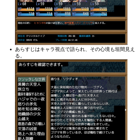
あらすじはキャラ視点で語られ、その心境も垣間見え
る。