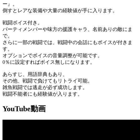
ー』。
倒すとレアな装備や大量の経験値が手に入ります。
戦闘ボイス付き。
パーティメンバーや味方の援護キャラ、名前ありの敵にま
で。
さらに一部の戦闘では、戦闘中の会話にもボイスが付きま
す。
オプションでボイスの音量調整が可能です。
0％に設定すればボイス無しになります。
あらすじ、用語辞典もあり、
その他、戦闘で負けてもリトライ可能。
雑魚戦闘では逃走が必ず成功します。
戦闘不能者にも経験値が入ります。
YouTube動画