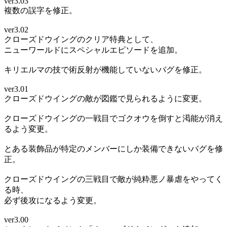
ver3.03
複数の誤字を修正。
ver3.02
クローズドウイングのクリア特典として、
ニューワールドにスペシャルエピソードを追加。
キリエルマの技で術反射が機能していないバグを修正。
ver3.01
クローズドウイングの敵が図鑑で見られるように変更。
クローズドウイングの一戦目でゴクオウを倒すと渇能が消え
るよう変更。
とある装飾品が特定のメンバーにしか装備できないバグを修
正。
クローズドウイングの三戦目で敵が純粋悪ノ暴虐をやってく
る時、
必ず後攻になるよう変更。
ver3.00