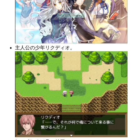
主人公の少年リクディオ。