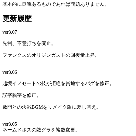
基本的に良識あるものであれば問題ありません。
更新履歴
ver3.07
先制、不意打ちを廃止。
ファンクスのオリジンガストの回復量上昇。
ver3.06
越境イノセートの技が拒絶を貫通するバグを修正。
誤字脱字を修正。
赦門との決戦BGMをリメイク版に差し替え。
ver3.05
ネームドボスの敵グラを複数変更。